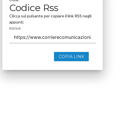
Codice Rss
Clicca sul pulsante per copiare il link RSS negli
appunti.
RSS link
COPIA LINK