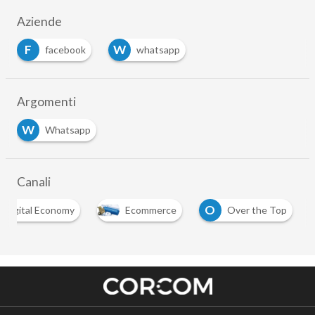
Aziende
F
W
facebook
whatsapp
Argomenti
W
Whatsapp
Canali
O
Digital Economy
Ecommerce
Over the Top