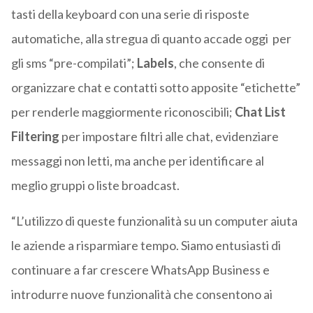
tasti della keyboard con una serie di risposte
automatiche, alla stregua di quanto accade oggi per
gli sms “pre-compilati”;
Labels
, che consente di
organizzare chat e contatti sotto apposite “etichette”
per renderle maggiormente riconoscibili;
Chat List
Filtering
per impostare filtri alle chat, evidenziare
messaggi non letti, ma anche per identificare al
meglio gruppi o liste broadcast.
“L’utilizzo di queste funzionalità su un computer aiuta
le aziende a risparmiare tempo. Siamo entusiasti di
continuare a far crescere WhatsApp Business e
introdurre nuove funzionalità che consentono ai