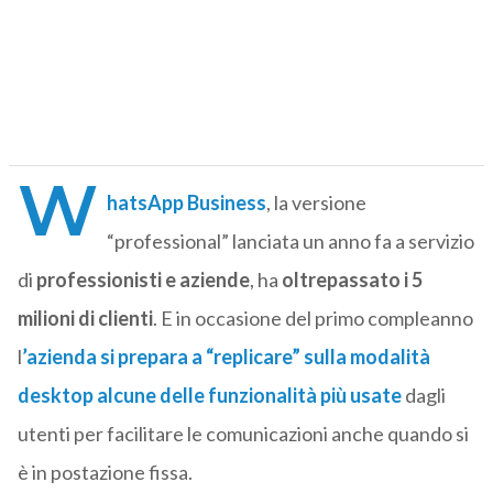
W
hatsApp Business
, la versione
“professional” lanciata un anno fa a servizio
di
professionisti e aziende
, ha
oltrepassato i 5
milioni di clienti
. E in occasione del primo compleanno
l
’azienda si prepara a “replicare” sulla modalità
desktop alcune delle funzionalità più usate
dagli
utenti per facilitare le comunicazioni anche quando si
è in postazione fissa.