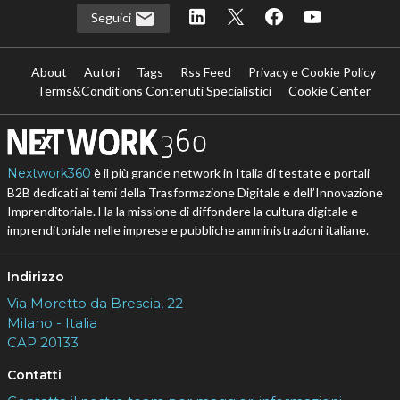
Seguici
About
Autori
Tags
Rss Feed
Privacy e Cookie Policy
Terms&Conditions Contenuti Specialistici
Cookie Center
Nextwork360
è il più grande network in Italia di testate e portali
B2B dedicati ai temi della Trasformazione Digitale e dell’Innovazione
Imprenditoriale. Ha la missione di diffondere la cultura digitale e
imprenditoriale nelle imprese e pubbliche amministrazioni italiane.
Indirizzo
Via Moretto da Brescia, 22
Milano - Italia
CAP 20133
Contatti