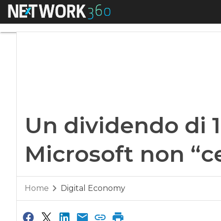
Menu
Un dividendo di 16 
Un dividendo di 1
Microsoft non “ce
Home
Digital Economy