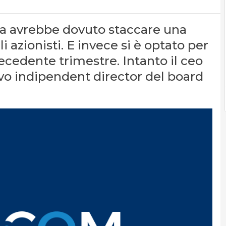
a avrebbe dovuto staccare una
 azionisti. E invece si è optato per
ecedente trimestre. Intanto il ceo
ovo indipendent director del board