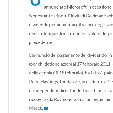
annunciato Microsoft in occasione d
Nonostante i ripetuti inviti di Goldman Sach
dividendo per aumentare il valore degli azio
deciso dunque di mantenere il valore del 
precedente.
L'annuncio del pagamento del dividendo, in
(per chi detiene azioni al 17 febbraio 2011 –
della cedola è il 15 febbraio), ha fatto il pai
Reed Hastings, fondatore, presidente e Ceo 
di independent director del board, incari
ricoperto da Raymond Gilmartin, ex ammini
Merck.