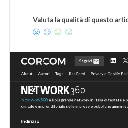
Valuta la qualità di questo arti
Seguici
About
Autori
Tags
Rss Feed
Privacy e Cookie Poli
Nextwork360
è il più grande network in Italia di testate e 
digitale e imprenditoriale nelle imprese e pubbliche amministr
Indirizzo