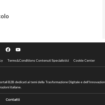
colo
cy
Terms&Conditions Contenuti Specialistici
Cookie Center
portali B2B dedicati ai temi della Trasformazione Digitale e dell’Innovazio
azioni italiane.
Contatti