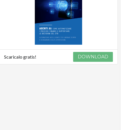
Scaricalo gratis!
DOWNLOAD