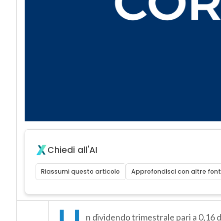
Chiedi all'AI
Riassumi questo articolo
Approfondisci con altre font
U
n dividendo trimestrale pari a 0,16 d