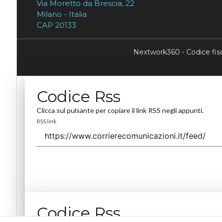
Via Moretto da Brescia, 22
Milano - Italia
CAP 20133
Nextwork360 - Codice fi
Codice Rss
Clicca sul pulsante per copiare il link RSS negli appunti.
RSS link
Codice Rss