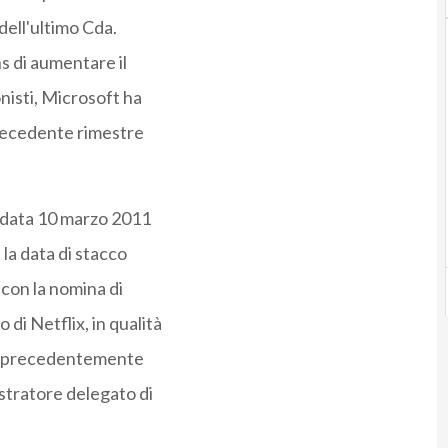
ell'ultimo Cda.
s di aumentare il
nisti, Microsoft ha
precedente rimestre
 data 10 marzo 2011
 la data di stacco
o con la nomina di
di Netflix, in qualità
co precedentemente
stratore delegato di