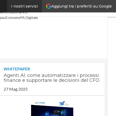
Aggiungi tra i preferiti su Google
I nostri servizi
ltimi articoli
Digital Economy
elco
Industria 4.0
pacEconomy
PA Digitale
reen economy
ntelligenza artificiale
ideointerviste
e Guide di CorCom
Podcast
rivacy
WHITEPAPER
Agenti AI: come automatizzare i processi
finance e supportare le decisioni del CFO
27 Mag 2025