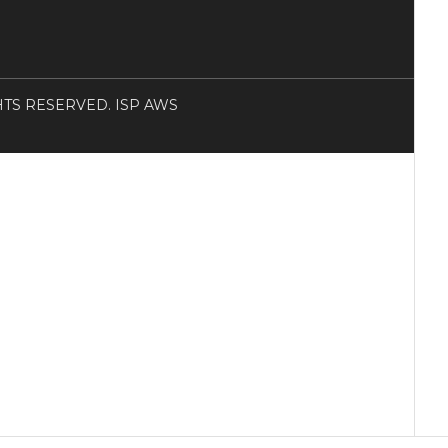
RIGHTS RESERVED. ISP AWS