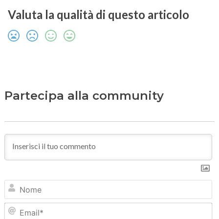
Valuta la qualità di questo articolo
Partecipa alla community
N
Em