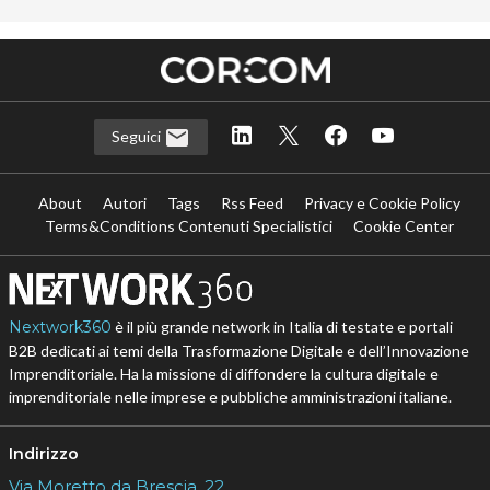
Seguici
About
Autori
Tags
Rss Feed
Privacy e Cookie Policy
Terms&Conditions Contenuti Specialistici
Cookie Center
Nextwork360
è il più grande network in Italia di testate e portali
B2B dedicati ai temi della Trasformazione Digitale e dell’Innovazione
Imprenditoriale. Ha la missione di diffondere la cultura digitale e
imprenditoriale nelle imprese e pubbliche amministrazioni italiane.
Indirizzo
Via Moretto da Brescia, 22