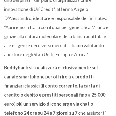
uno dei pilastri del piano di digitalizzazione e
innovazione di UniCredit”, afferma Angelo
D’Alessandro, ideatore e responsabile dell’iniziativa.
“Apriremo in Italia con il quartier generale a Milano e,
grazie alla natura molecolare della banca adattabile
alle esigenze dei diversi mercati, stiamo valutando
aperture negli Stati Uniti, Europa e Africa”.
Buddybank si focalizzerà esclusivamente sul
canale smartphone per offrire tre prodotti
finanziari classici (il conto corrente, la carta di
credito o debito e prestiti personali fino a 25.000
euro) più un servizio di concierge via chat o
telefono 24 ore su 24 e 7 giorni su 7 c
he assisterà i