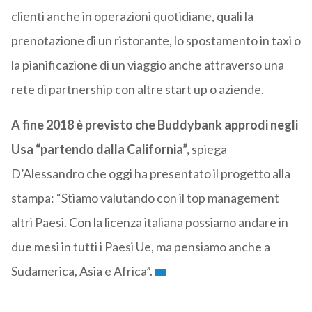
clienti anche in operazioni quotidiane, quali la
prenotazione di un ristorante, lo spostamento in taxi o
la pianificazione di un viaggio anche attraverso una
rete di partnership con altre start up o aziende.
A fine 2018 è previsto che Buddybank approdi negli
Usa “partendo dalla California”,
spiega
D’Alessandro che oggi ha presentato il progetto alla
stampa: “Stiamo valutando con il top management
altri Paesi. Con la licenza italiana possiamo andare in
due mesi in tutti i Paesi Ue, ma pensiamo anche a
Sudamerica, Asia e Africa”.