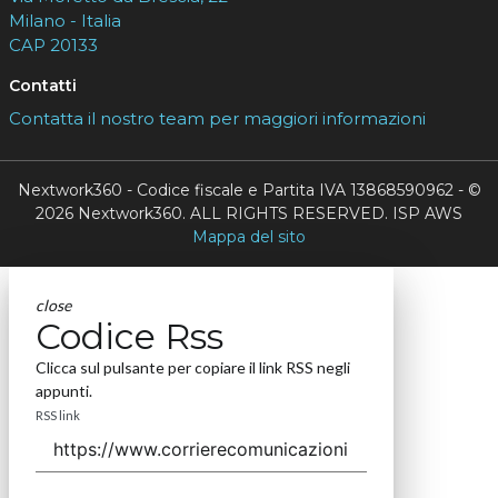
Milano - Italia
CAP 20133
Contatti
Contatta il nostro team per maggiori informazioni
Nextwork360 - Codice fiscale e Partita IVA 13868590962 - ©
2026 Nextwork360. ALL RIGHTS RESERVED. ISP AWS
Mappa del sito
close
Codice Rss
Clicca sul pulsante per copiare il link RSS negli
appunti.
RSS link