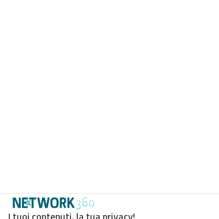
I tuoi contenuti, la tua privacy!