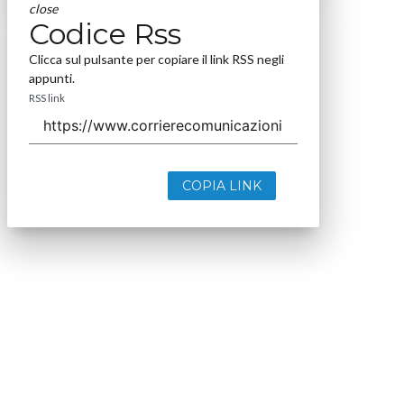
close
Codice Rss
Clicca sul pulsante per copiare il link RSS negli
appunti.
RSS link
COPIA LINK