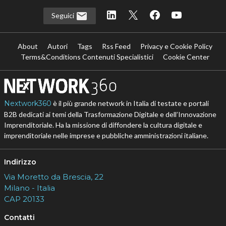
Seguici
About
Autori
Tags
Rss Feed
Privacy e Cookie Policy
Terms&Conditions Contenuti Specialistici
Cookie Center
Nextwork360
è il più grande network in Italia di testate e portali
B2B dedicati ai temi della Trasformazione Digitale e dell’Innovazione
Imprenditoriale. Ha la missione di diffondere la cultura digitale e
imprenditoriale nelle imprese e pubbliche amministrazioni italiane.
Indirizzo
Via Moretto da Brescia, 22
Milano - Italia
CAP 20133
Contatti