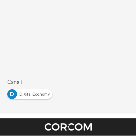
Canali
D
Digital Economy