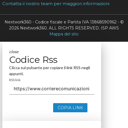
Contatta il nostro team per maggiori informazioni
Nextwork360 - Codice fiscale e Partita IVA 13868590962 - ©
2026 Nextwork360. ALL RIGHTS RESERVED. ISP AWS
Mappa del sito
close
Codice Rss
Clicca sul pulsante per copiare il link RSS negli
appunti.
RSS link
COPIA LINK