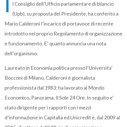
I
l Consiglio dell’Ufficio parlamentare di bilancio
(Upb), su proposta del Presidente, ha conferito a
Mario Calderoni l’incarico di portavoce di recente
introdotto nel proprio Regolamento di organizzazione
e funzionamento. E’ quanto annuncia una nota
dell’organismo.
Laureato in Economia politica presso l’Universita’
Bocconi di Milano, Calderoni è giornalista
professionista dal 1983: ha lavorato al Mondo
Economico, Panorama, Il Sole 24 Ore. In seguito e’
stato dirigente per i rapporti con i mezzi
d’informazione in Capitalia ed Unicredit e, dal 2009 al