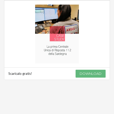
Scaricalo gratis!
DOWNLOAD