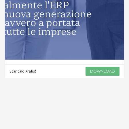
Scaricalo gratis!
DOWNLOAD