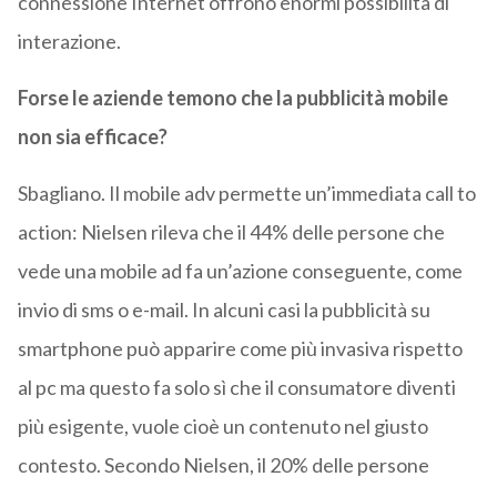
connessione Internet offrono enormi possibilità di
interazione.
Forse le aziende temono che la pubblicità mobile
non sia efficace?
Sbagliano. Il mobile adv permette un’immediata call to
action: Nielsen rileva che il 44% delle persone che
vede una mobile ad fa un’azione conseguente, come
invio di sms o e-mail. In alcuni casi la pubblicità su
smartphone può apparire come più invasiva rispetto
al pc ma questo fa solo sì che il consumatore diventi
più esigente, vuole cioè un contenuto nel giusto
contesto. Secondo Nielsen, il 20% delle persone