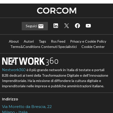
Seguici
About
Autori
Tags
Rss Feed
Privacy e Cookie Policy
Terms&Conditions Contenuti Specialistici
Cookie Center
Nextwork360
è il più grande network in Italia di testate e portali
B2B dedicati ai temi della Trasformazione Digitale e dell’Innovazione
Imprenditoriale. Ha la missione di diffondere la cultura digitale e
imprenditoriale nelle imprese e pubbliche amministrazioni italiane.
Indirizzo
Via Moretto da Brescia, 22
Milano - Italia