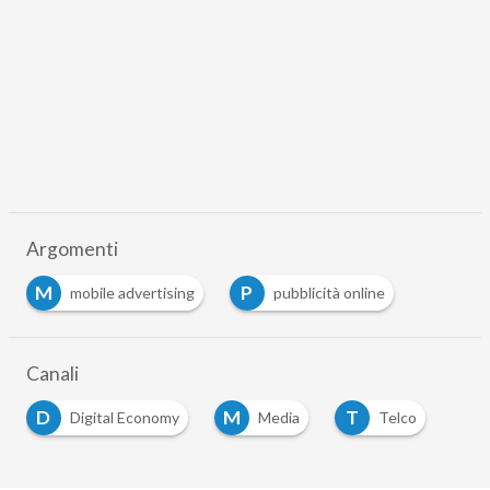
Argomenti
M
P
mobile advertising
pubblicità online
Canali
D
M
T
Digital Economy
Media
Telco