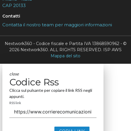
CAP 20133
Contatti
Contatta il nostro team per maggiori informazioni
Nextwork360 - Codice fiscale e Partita IVA 13868590962 - ©
2026 Nextwork360. ALL RIGHTS RESERVED. ISP AWS
Mappa del sito
close
Codice Rss
Clicca sul pulsante per copiare il link RSS negli
appunti.
RSS link