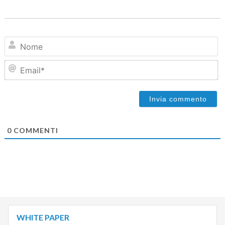
N
Em
0
COMMENTI
WHITE PAPER