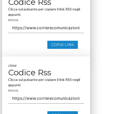
Codice Rss
Clicca sul pulsante per copiare il link RSS negli
appunti.
RSS link
COPIA LINK
close
Codice Rss
Clicca sul pulsante per copiare il link RSS negli
appunti.
RSS link