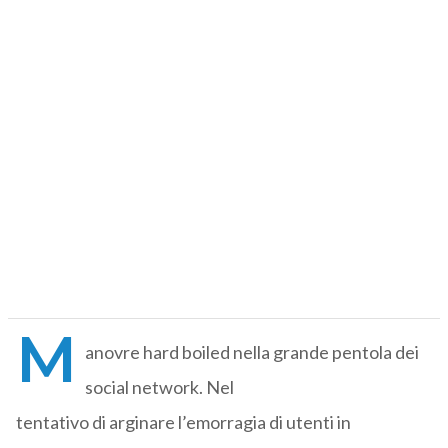
M
anovre hard boiled nella grande pentola dei
social network. Nel
tentativo di arginare l’emorragia di utenti in