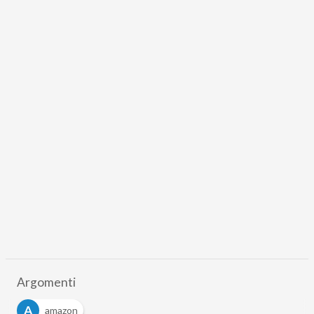
Argomenti
A
amazon