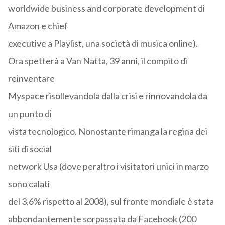
worldwide business and corporate development di
Amazon e chief
executive a Playlist, una società di musica online).
Ora spetterà a Van Natta, 39 anni, il compito di
reinventare
Myspace risollevandola dalla crisi e rinnovandola da
un punto di
vista tecnologico. Nonostante rimanga la regina dei
siti di social
network Usa (dove peraltro i visitatori unici in marzo
sono calati
del 3,6% rispetto al 2008), sul fronte mondiale è stata
abbondantemente sorpassata da Facebook (200