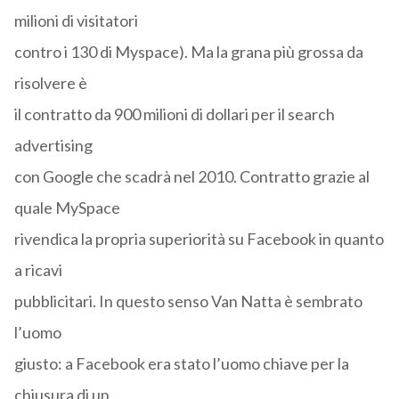
milioni di visitatori
contro i 130 di Myspace). Ma la grana più grossa da
risolvere è
il contratto da 900 milioni di dollari per il search
advertising
con Google che scadrà nel 2010. Contratto grazie al
quale MySpace
rivendica la propria superiorità su Facebook in quanto
a ricavi
pubblicitari. In questo senso Van Natta è sembrato
l’uomo
giusto: a Facebook era stato l’uomo chiave per la
chiusura di un