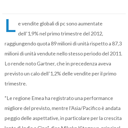
L
e vendite globali di pc sono aumentate
dell’1,9% nel primo trimestre del 2012,
raggiungendo quota 89 milioni di unità rispetto a 87,3
milioni di unità vendute nello stesso periodo del 2011.
Lo rende noto Gartner, che in precedenza aveva
previsto un calo dell’1,2% delle vendite per il primo
trimestre.
“Le regione Emea ha registrato una performance
migliore del previsto, mentre l’Asia/Pacifico è andata
peggio delle aspettative, in particolare per la crescita