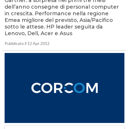
Gartner: a sorpresa nei primi tre mesi
dell’anno consegne di personal computer
in crescita. Performance nella regione
Emea migliore del previsto, Asia/Pacifico
sotto le attese. HP leader seguita da
Lenovo, Dell, Acer e Asus
Pubblicato il 12 Apr 2012