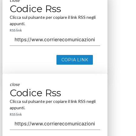
close
Codice Rss
Clicca sul pulsante per copiare il link RSS negli
appunti.
RSS link
COPIA LINK
close
Codice Rss
Clicca sul pulsante per copiare il link RSS negli
appunti.
RSS link