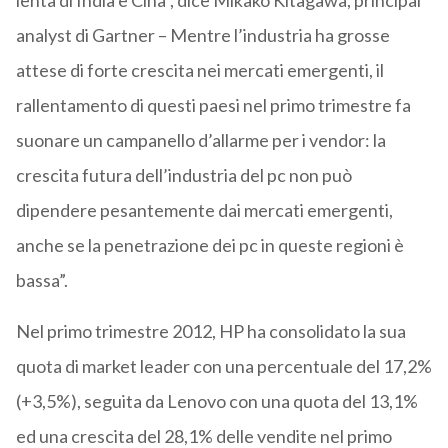
lenta di India e Cina”, dice Mikako Kitagawa, principal
analyst di Gartner – Mentre l’industria ha grosse
attese di forte crescita nei mercati emergenti, il
rallentamento di questi paesi nel primo trimestre fa
suonare un campanello d’allarme per i vendor: la
crescita futura dell’industria del pc non può
dipendere pesantemente dai mercati emergenti,
anche se la penetrazione dei pc in queste regioni è
bassa”.
Nel primo trimestre 2012, HP ha consolidato la sua
quota di market leader con una percentuale del 17,2%
(+3,5%), seguita da Lenovo con una quota del 13,1%
ed una crescita del 28,1% delle vendite nel primo