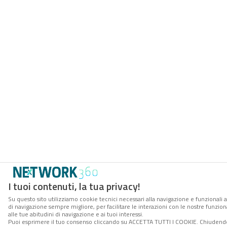
I tuoi contenuti, la tua privacy!
Su questo sito utilizziamo cookie tecnici necessari alla navigazione e funzionali a
di navigazione sempre migliore, per facilitare le interazioni con le nostre funzion
alle tue abitudini di navigazione e ai tuoi interessi.
Puoi esprimere il tuo consenso cliccando su ACCETTA TUTTI I COOKIE. Chiudendo 