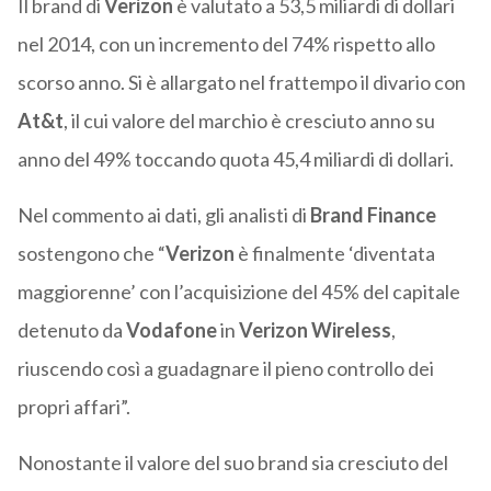
Il brand di
Verizon
è valutato a 53,5 miliardi di dollari
nel 2014, con un incremento del 74% rispetto allo
scorso anno. Si è allargato nel frattempo il divario con
At&t
, il cui valore del marchio è cresciuto anno su
anno del 49% toccando quota 45,4 miliardi di dollari.
Nel commento ai dati, gli analisti di
Brand Finance
sostengono che “
Verizon
è finalmente ‘diventata
maggiorenne’ con l’acquisizione del 45% del capitale
detenuto da
Vodafone
in
Verizon Wireless
,
riuscendo così a guadagnare il pieno controllo dei
propri affari”.
Nonostante il valore del suo brand sia cresciuto del