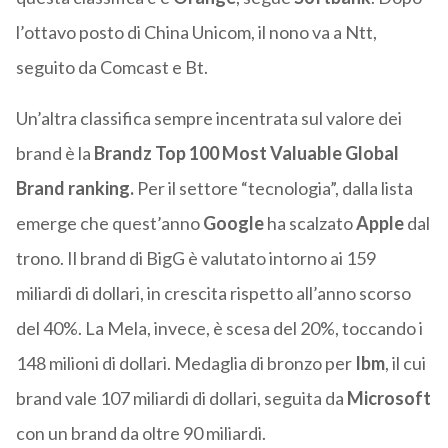
l’ottavo posto di China Unicom, il nono va a Ntt,
seguito da Comcast e Bt.
Un’altra classifica sempre incentrata sul valore dei
brand è la
Brandz Top 100 Most Valuable Global
Brand ranking.
Per il settore “tecnologia”, dalla lista
emerge che quest’anno
Google
ha scalzato
Apple
dal
trono. Il brand di BigG è valutato intorno ai 159
miliardi di dollari, in crescita rispetto all’anno scorso
del 40%. La Mela, invece, è scesa del 20%, toccando i
148 milioni di dollari. Medaglia di bronzo per
Ibm
, il cui
brand vale 107 miliardi di dollari, seguita da
Microsoft
con un brand da oltre 90 miliardi.