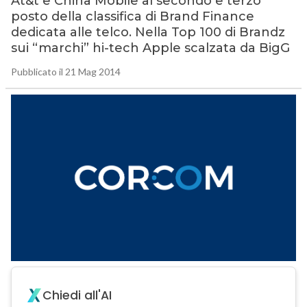
At&t e China Mobile al secondo e terzo
posto della classifica di Brand Finance
dedicata alle telco. Nella Top 100 di Brandz
sui “marchi” hi-tech Apple scalzata da BigG
Pubblicato il 21 Mag 2014
Chiedi all'AI