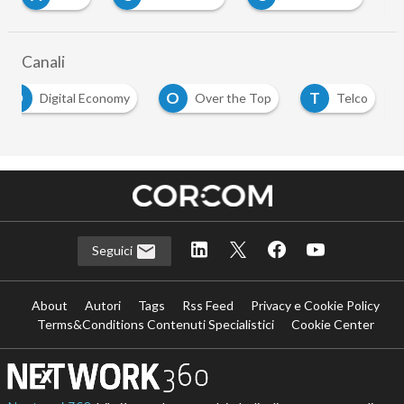
Canali
D
O
T
Digital Economy
Over the Top
Telco
Seguici
About
Autori
Tags
Rss Feed
Privacy e Cookie Policy
Terms&Conditions Contenuti Specialistici
Cookie Center