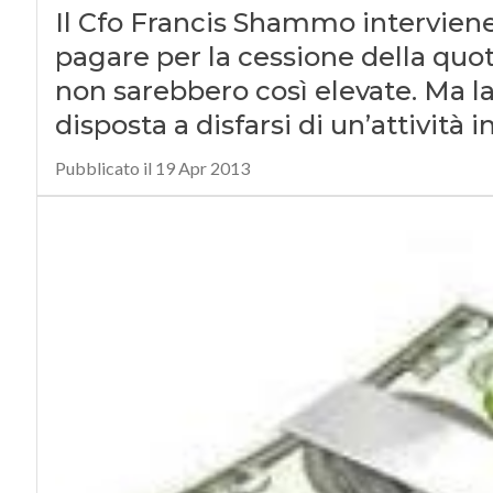
Il Cfo Francis Shammo interviene 
pagare per la cessione della quo
non sarebbero così elevate. Ma l
disposta a disfarsi di un’attività i
Pubblicato il 19 Apr 2013