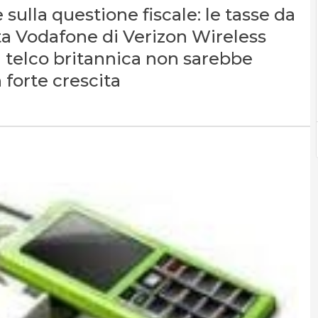
sulla questione fiscale: le tasse da
ta Vodafone di Verizon Wireless
a telco britannica non sarebbe
n forte crescita