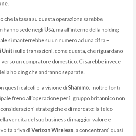
one
.
o che la tassa su questa operazione sarebbe
on hanno sede negli
Usa
, ma all’interno della holding
nale si manterrebbe su un numero ad una cifra –
 Uniti
sulle transazioni, come questa, che riguardano
ale verso un compratore domestico. Ci sarebbe invece
della holding che andranno separate.
 questi calcoli e la visione di
Shammo
. Inoltre fonti
ipale freno all’operazione per il gruppo britannico non
 considerazioni strategiche e di mercato: la telco
lla vendita del suo business di maggior valore e
volta priva di
Verizon Wireless
, a concentrarsi quasi