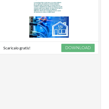
Scaricalo gratis!
DOWNLOAD