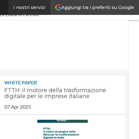
Aggiungi tra i preferiti su Google
I nostri servizi
Economy
PA Digitale
Le Guide di CorCom
WHITE PAPER
FTTH: il motore della trasformazione
digitale per le imprese italiane
07 Apr 2025