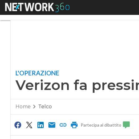
Menu
Verizon fa pressin
L'OPERAZIONE
Verizon fa press
Home
Telco
Partecipa al dibattito