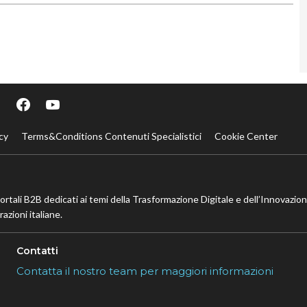
cy
Terms&Conditions Contenuti Specialistici
Cookie Center
portali B2B dedicati ai temi della Trasformazione Digitale e dell’Innovazio
azioni italiane.
Contatti
Contatta il nostro team per maggiori informazioni