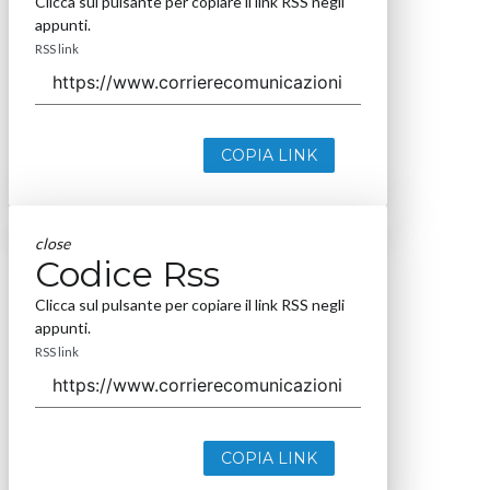
Clicca sul pulsante per copiare il link RSS negli
appunti.
RSS link
COPIA LINK
close
Codice Rss
Clicca sul pulsante per copiare il link RSS negli
appunti.
RSS link
COPIA LINK