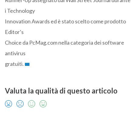
Runner-Up assegnato dal Wall Street Journal durante
i Technology
Innovation Awards ed è stato scelto come prodotto
Editor’s
Choice da PcMag.com nella categoria dei software
antivirus
gratuiti.
Valuta la qualità di questo articolo