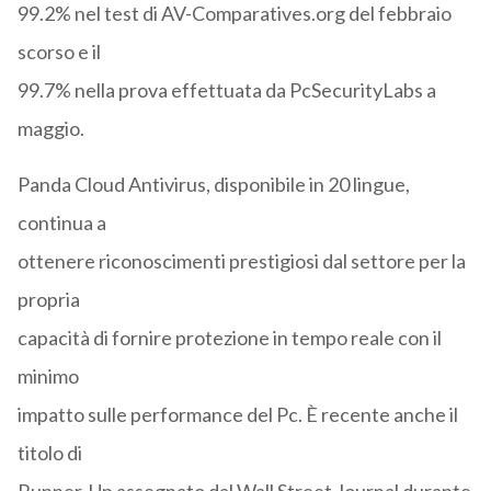
99.2% nel test di AV-Comparatives.org del febbraio
scorso e il
99.7% nella prova effettuata da PcSecurityLabs a
maggio.
Panda Cloud Antivirus, disponibile in 20 lingue,
continua a
ottenere riconoscimenti prestigiosi dal settore per la
propria
capacità di fornire protezione in tempo reale con il
minimo
impatto sulle performance del Pc. È recente anche il
titolo di