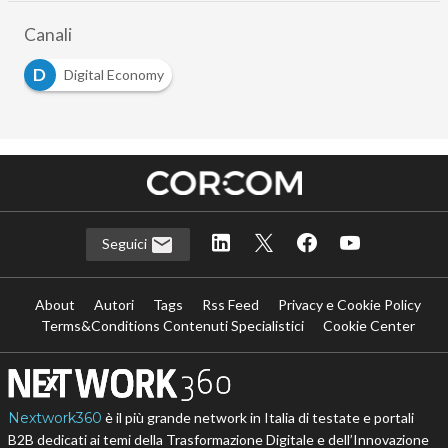
Canali
D
Digital Economy
Seguici
About
Autori
Tags
Rss Feed
Privacy e Cookie Policy
Terms&Conditions Contenuti Specialistici
Cookie Center
Nextwork360
è il più grande network in Italia di testate e portali
B2B dedicati ai temi della Trasformazione Digitale e dell’Innovazione