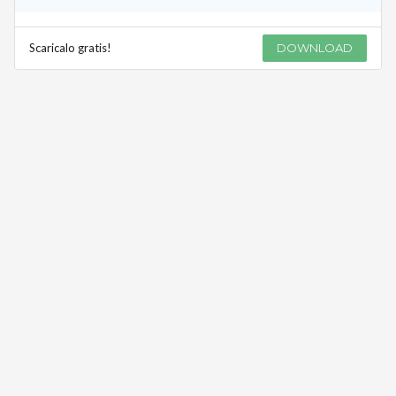
Scaricalo gratis!
DOWNLOAD