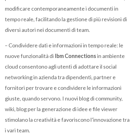
modificare contemporaneamente i documenti in
tempo reale, facilitando la gestione di più revisioni di
diversi autori nei documenti di team.
– Condividere dati e informazioni in tempo reale: le
nuove funzionalità di
Ibm Connections
in ambiente
cloud consentono agli utenti di adottare il social
networking in azienda tra dipendenti, partner e
fornitori per trovare e condividere le informazioni
giuste, quando servono. I nuovi blog di community,
wiki, blog per la generazione di idee e file viewer
stimolano la creatività e favoriscono l’innovazione tra
i vari team.