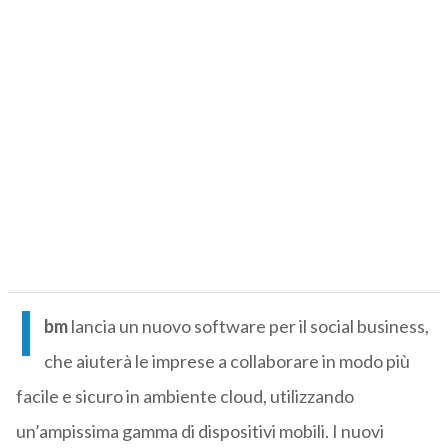
I
bm
lancia un nuovo software per il social business,
che aiuterà le imprese a collaborare in modo più
facile e sicuro in ambiente cloud, utilizzando
un’ampissima gamma di dispositivi mobili. I nuovi