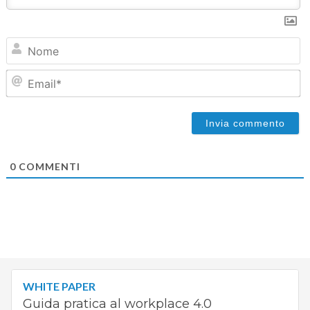
N
Em
0
COMMENTI
WHITE PAPER
Guida pratica al workplace 4.0