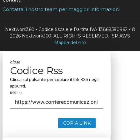
Contatta il nostro team per maggiori informazioni
Nextwork360 - Codice fiscale e Partita IVA 13868590962 - ©
2026 Nextwork360. ALL RIGHTS RESERVED. ISP AWS
Mappa del sito
close
Codice Rss
Clicca sul pulsante per copiare il link RSS negli
appunti.
RSS link
COPIA LINK