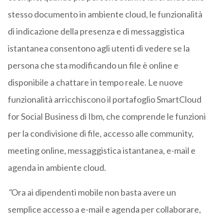
stesso documento in ambiente cloud, le funzionalità
di indicazione della presenza e di messaggistica
istantanea consentono agli utenti di vedere se la
persona che sta modificando un file è online e
disponibile a chattare in tempo reale. Le nuove
funzionalità arricchiscono il portafoglio SmartCloud
for Social Business di Ibm, che comprende le funzioni
per la condivisione di file, accesso alle community,
meeting online, messaggistica istantanea, e-mail e
agenda in ambiente cloud.
“
Ora ai dipendenti mobile non basta avere un
semplice accesso a e-mail e agenda per collaborare,