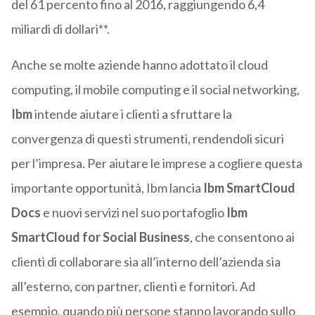
del 61 percento fino al 2016, raggiungendo 6,4
miliardi di dollari**.
Anche se molte aziende hanno adottato il cloud
computing, il mobile computing e il social networking,
Ibm
intende aiutare i clienti a sfruttare la
convergenza di questi strumenti, rendendoli sicuri
per l’impresa. Per aiutare le imprese a cogliere questa
importante opportunità, Ibm lancia
Ibm SmartCloud
Docs
e nuovi servizi nel suo portafoglio
Ibm
SmartCloud for Social Business
, che consentono ai
clienti di collaborare sia all’interno dell’azienda sia
all’esterno, con partner, clienti e fornitori. Ad
esempio, quando più persone stanno lavorando sullo