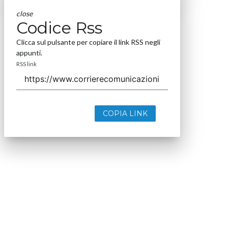
close
Codice Rss
Clicca sul pulsante per copiare il link RSS negli
appunti.
RSS link
COPIA LINK