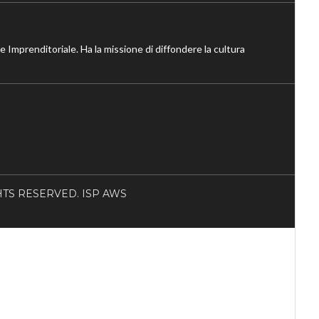
ne Imprenditoriale. Ha la missione di diffondere la cultura
RIGHTS RESERVED. ISP AWS