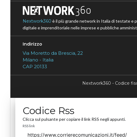
Nextwork360
è il più grande network in Italia di testate e 
digitale e imprenditoriale nelle imprese e pubbliche amministr
Indirizzo
Via Moretto da Brescia, 22
Milano - Italia
CAP 20133
Nextwork360 - Codice fi
Codice Rss
Clicca sul pulsante per copiare il link RSS negli appunti.
RSS link