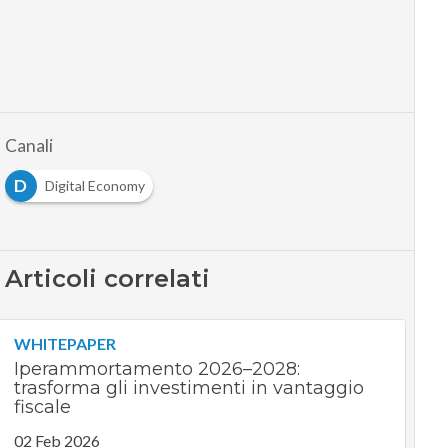
Canali
D
Digital Economy
Articoli correlati
WHITEPAPER
Iperammortamento 2026–2028:
trasforma gli investimenti in vantaggio
fiscale
02 Feb 2026