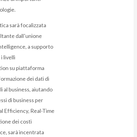
ologie.
tica sarà focalizzata
ultante dall’unione
ntelligence, a supporto
 livelli
tion su piattaforma
ormazione dei dati di
i al business, aiutando
ssi di business per
 Efficiency, Real-Time
zione dei costi
ce, sarà incentrata