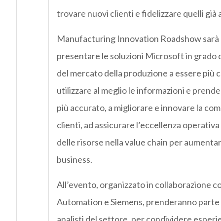
trovare nuovi clienti e fidelizzare quelli già 
Manufacturing Innovation Roadshow sarà l
presentare le soluzioni Microsoft in grado d
del mercato della produzione a essere più c
utilizzare al meglio le informazioni e prend
più accurato, a migliorare e innovare la co
clienti, ad assicurare l’eccellenza operativa e
delle risorse nella value chain per aumentar
business.
All’evento, organizzato in collaborazione 
Automation e Siemens, prenderanno parte e
analisti del settore, per condividere esperi