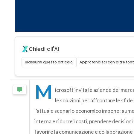
Chiedi all'AI
Riassumi questo articolo
Approfondisci con altre font
M
icrosoft invita le aziende del mer
le soluzioni per affrontare le sfi
l’attuale scenario economico impone: aumen
interna e ridurre i costi, prendere decision
favorire la comunicazione e collaborazione i