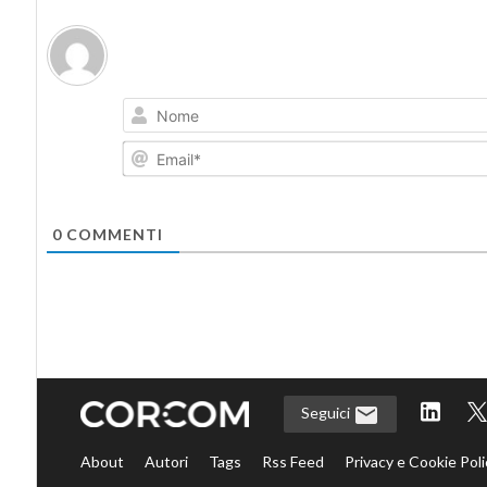
0
COMMENTI
Seguici
About
Autori
Tags
Rss Feed
Privacy e Cookie Poli