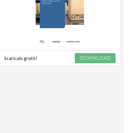
Scaricalo gratis!
DOWNLOAD