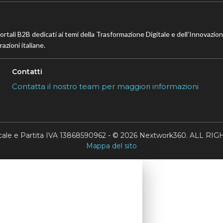
portali B2B dedicati ai temi della Trasformazione Digitale e dell’Innovazio
azioni italiane.
Contatti
Contatta il nostro team per maggiori informazioni
scale e Partita IVA 13868590962 - © 2026 Nextwork360. ALL 
Mappa del sito