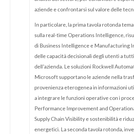
aziende e confrontarsi sul valore delle tecn
In particolare, la prima tavola rotonda tema
sulla real-time Operations Intelligence, ris
di Business Intelligence e Manufacturing I
delle capacità decisionali degli utenti a tutti i
dell’azienda. Le soluzioni Rockwell Automa
Microsoft supportano le aziende nella trasf
provenienza eterogenea in informazioni util
a integrare le funzioni operative con i proce
Performance Improvement and Operational
Supply Chain Visibility e sostenibilità e ridu
energetici. La seconda tavola rotonda, inve