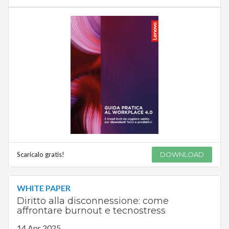
Scaricalo gratis!
DOWNLOAD
WHITE PAPER
Diritto alla disconnessione: come
affrontare burnout e tecnostress
14 Apr 2025