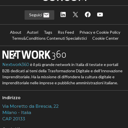
Seguici
About
Autori
Tags
Rss Feed
Privacy e Cookie Policy
Terms&Conditions Contenuti Specialistici
Cookie Center
Nextwork360
è il più grande network in Italia di testate e portali
B2B dedicati ai temi della Trasformazione Digitale e dell’Innovazione
Imprenditoriale. Ha la missione di diffondere la cultura digitale e
imprenditoriale nelle imprese e pubbliche amministrazioni italiane.
Indirizzo
Via Moretto da Brescia, 22
Milano - Italia
CAP 20133