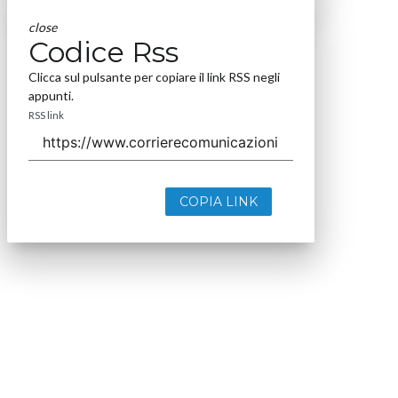
close
Codice Rss
Clicca sul pulsante per copiare il link RSS negli
appunti.
RSS link
COPIA LINK