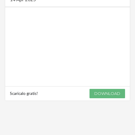
Scaricalo gratis!
DOWNLOAD