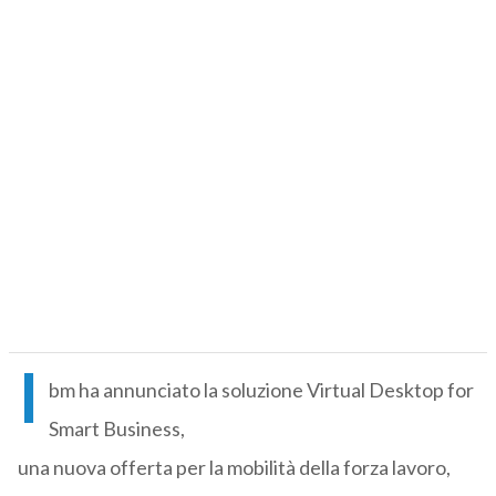
I
bm ha annunciato la soluzione Virtual Desktop for
Smart Business,
una nuova offerta per la mobilità della forza lavoro,