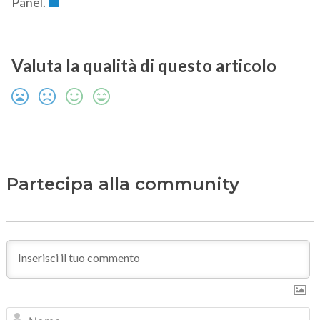
Panel.
Valuta la qualità di questo articolo
Partecipa alla community
N