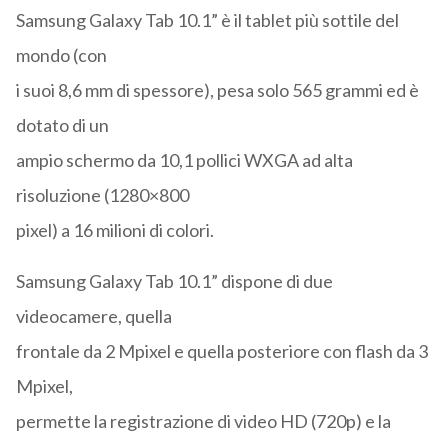
Samsung Galaxy Tab 10.1” è il tablet più sottile del
mondo (con
i suoi 8,6 mm di spessore), pesa solo 565 grammi ed è
dotato di un
ampio schermo da 10,1 pollici WXGA ad alta
risoluzione (1280×800
pixel) a 16 milioni di colori.
Samsung Galaxy Tab 10.1” dispone di due
videocamere, quella
frontale da 2 Mpixel e quella posteriore con flash da 3
Mpixel,
permette la registrazione di video HD (720p) e la