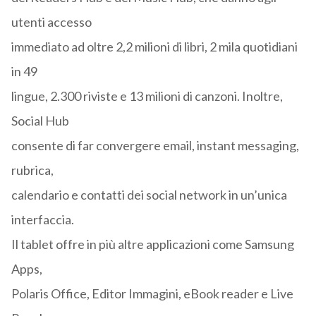
utenti accesso
immediato ad oltre 2,2 milioni di libri, 2 mila quotidiani
in 49
lingue, 2.300 riviste e 13 milioni di canzoni. Inoltre,
Social Hub
consente di far convergere email, instant messaging,
rubrica,
calendario e contatti dei social network in un’unica
interfaccia.
Il tablet offre in più altre applicazioni come Samsung
Apps,
Polaris Office, Editor Immagini, eBook reader e Live