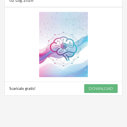
Scaricalo gratis!
DOWNLOAD