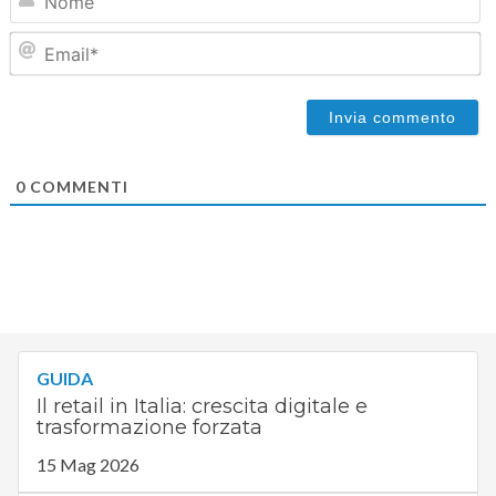
Em
0
COMMENTI
GUIDA
Il retail in Italia: crescita digitale e
trasformazione forzata
15 Mag 2026