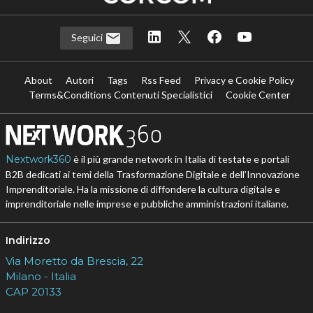
Seguici
About
Autori
Tags
Rss Feed
Privacy e Cookie Policy
Terms&Conditions Contenuti Specialistici
Cookie Center
Nextwork360
è il più grande network in Italia di testate e portali
B2B dedicati ai temi della Trasformazione Digitale e dell’Innovazione
Imprenditoriale. Ha la missione di diffondere la cultura digitale e
imprenditoriale nelle imprese e pubbliche amministrazioni italiane.
Indirizzo
Via Moretto da Brescia, 22
Milano - Italia
CAP 20133