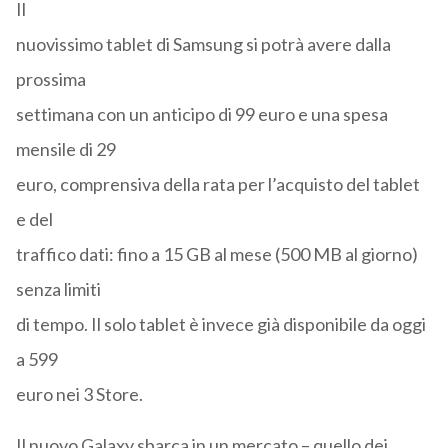
Il
nuovissimo tablet di Samsung si potrà avere dalla
prossima
settimana con un anticipo di 99 euro e una spesa
mensile di 29
euro, comprensiva della rata per l’acquisto del tablet
e del
traffico dati: fino a 15 GB al mese (500 MB al giorno)
senza limiti
di tempo. Il solo tablet è invece già disponibile da oggi
a 599
euro nei 3 Store.
Il nuovo Galaxy sbarca in un mercato – quello dei