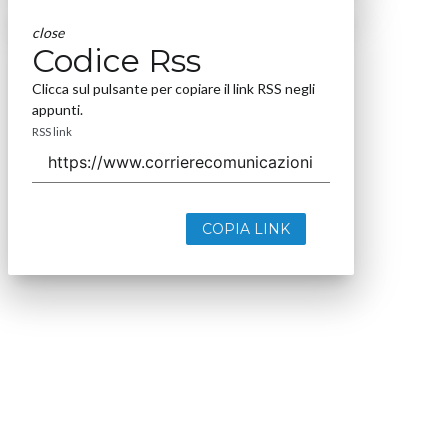
close
Codice Rss
Clicca sul pulsante per copiare il link RSS negli
appunti.
RSS link
COPIA LINK