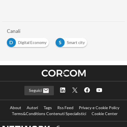
Canali
D
S
Digital Economy
Smart city
Seguici
About
Autori
Tags
Rss Feed
Privacy e Cookie Policy
Terms&Conditions Contenuti Specialistici
Cookie Center