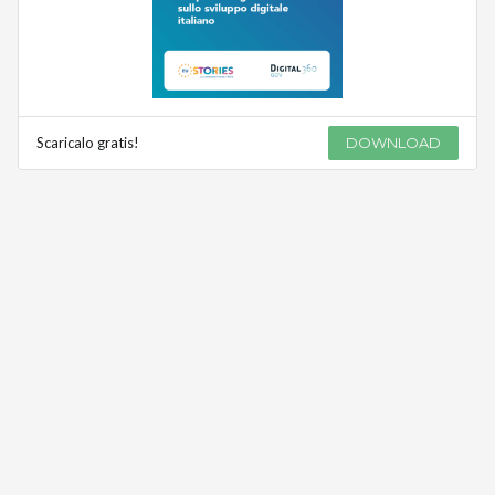
Scaricalo gratis!
DOWNLOAD