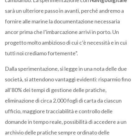
cambiando. La sperimentazione con
Navigodigitale
sarà un ulteriore passo in avanti, perché andremo a
fornire alle marine la documentazione necessaria
ancor prima che l’imbarcazione arrivi in porto. Un
progetto molto ambizioso di cui c’è necessità e in cui
tutti noi crediamo fortemente”.
Dalla sperimentazione, si legge in una nota delle due
società, si attendono vantaggi evidenti: risparmio fino
all’80% dei tempi di gestione delle pratiche,
eliminazione di circa 2.000 fogli di carta da ciascun
ufficio, maggiore tracciabilità e controllo delle
domande in tempo reale, possibilità di accedere a un
archivio delle pratiche sempre ordinato delle