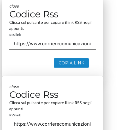
close
Codice Rss
Clicca sul pulsante per copiare il link RSS negli
appunti.
RSS link
COPIA LINK
close
Codice Rss
Clicca sul pulsante per copiare il link RSS negli
appunti.
RSS link