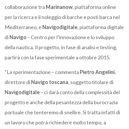
collaborazione tra
Marinanow
, piattaforma online
per la ricerca e il noleggio di barche e posti barca nel
Mediterraneo, e
Navigodigitale
, piattaforma digitale
di
Navigo
– Centro per l’innovazione e lo sviluppo
della nautica. Il progetto, in fase di analisi e testing,
partirà con la fase sperimentale a ottobre 2015.
“La sperimentazione – commenta
Pietro Angelini
,
direttore di
Navigo toscana
, soggetto titolare di
Navigodigitale
– ci darà conto della complessità del
progetto e anche della pesantezza della burocrazia
portuale che tenteremo di snellire. Si tratta infatti di
un lavoro che potrà richiedere molto tempo, a