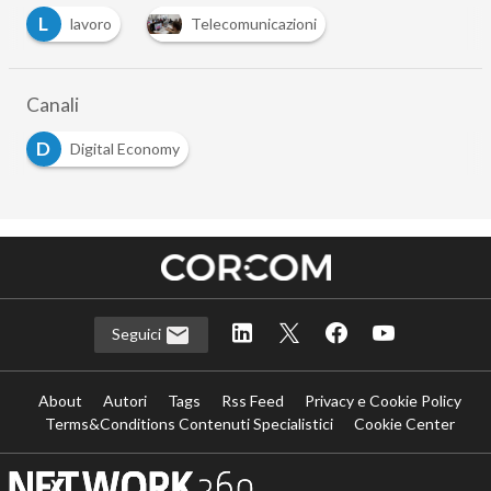
L
lavoro
Telecomunicazioni
Canali
D
Digital Economy
Seguici
About
Autori
Tags
Rss Feed
Privacy e Cookie Policy
Terms&Conditions Contenuti Specialistici
Cookie Center