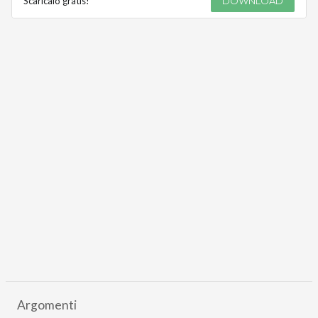
Scaricalo gratis!
DOWNLOAD
Argomenti