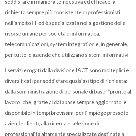
soddisfare in maniera tempestiva ed efficace la
richiesta sempre più consistente di professionisti
nell’ambito IT ed è specializzata nella gestione delle
risorse umane per società di informatica,
telecomunicazioni, system integration e, in generale,
per tutte le aziende che utilizzano sistemi informativi.
I servizi erogati dalla divisione I&CT sono molteplici e
diversificati per soddisfare qualsiasi tipo di richiesta:
dalla somministrazione di personale di base ‘"pronto al
lavoro" che, grazie al database sempre aggiornato, è
disponibile in tempi brevissimi per l’impiego presso le
aziende clienti, alla ricerca e selezione di
professionalità altamente specializzate destinate a