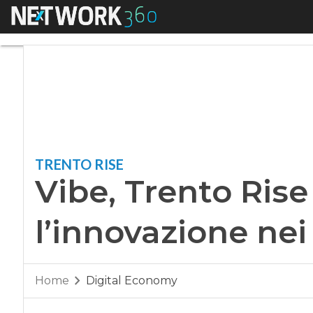
Menu
Vibe, Trento Rise p
TRENTO RISE
Vibe, Trento Rise
l’innovazione nei
Home
Digital Economy