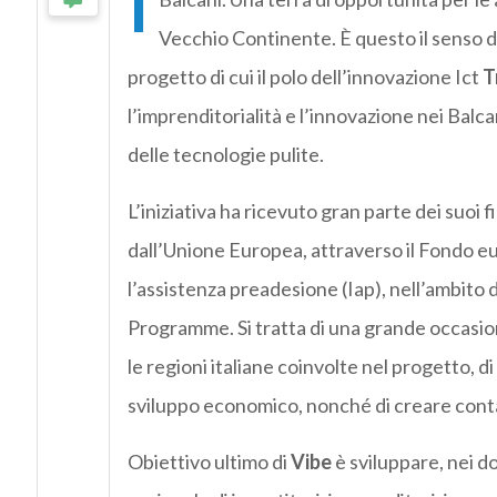
I
Vecchio Continente. È questo il senso d
progetto di cui il polo dell’innovazione Ict
T
l’imprenditorialità e l’innovazione nei Balcan
delle tecnologie pulite.
L’iniziativa ha ricevuto gran parte dei suoi f
dall’Unione Europea, attraverso il Fondo eu
l’assistenza preadesione (Iap), nell’ambit
Programme. Si tratta di una grande occasio
le regioni italiane coinvolte nel progetto, d
sviluppo economico, nonché di creare contatti
Obiettivo ultimo di
Vibe
è sviluppare, nei d