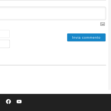
Nome
Email*