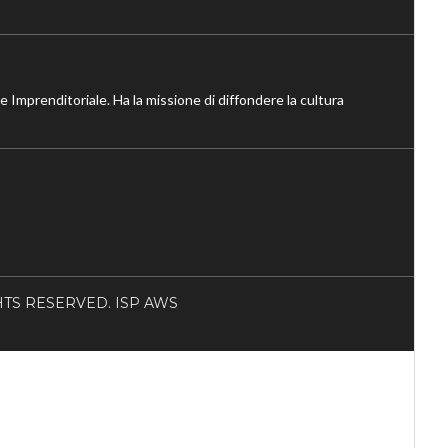
ne Imprenditoriale. Ha la missione di diffondere la cultura
RIGHTS RESERVED. ISP AWS