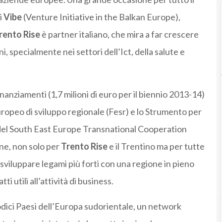
i
Vibe
(Venture Initiative in the Balkan Europe),
rento Rise
è partner italiano, che mira a far crescere
i, specialmente nei settori dell’Ict, della salute e
inanziamenti (1,7 milioni di euro per il biennio 2013-14)
ropeo di sviluppo regionale (Fesr) e lo Strumento per
o del South East Europe Transnational Cooperation
ne, non solo per
Trento Rise
e il Trentino ma per tutte
i sviluppare legami più forti con una regione in pieno
 utili all’attività di business.
odici Paesi dell’Europa sudorientale, un network