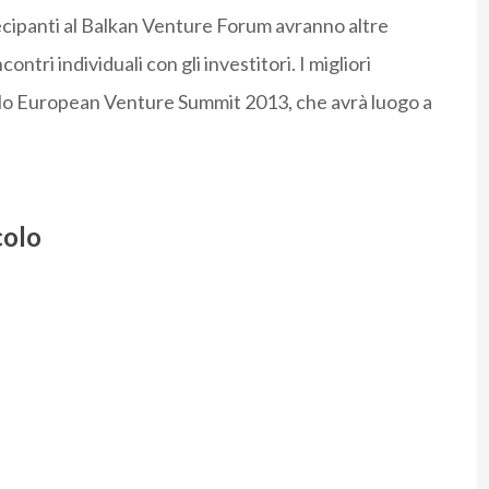
ecipanti al Balkan Venture Forum avranno altre
ontri individuali con gli investitori. I migliori
, lo European Venture Summit 2013, che avrà luogo a
colo