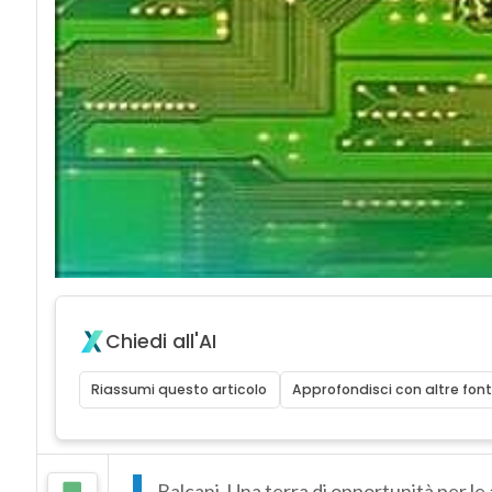
Chiedi all'AI
Riassumi questo articolo
Approfondisci con altre font
Balcani. Una terra di opportunità per l