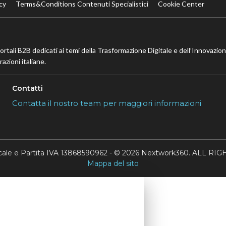
cy
Terms&Conditions Contenuti Specialistici
Cookie Center
portali B2B dedicati ai temi della Trasformazione Digitale e dell’Innovazio
azioni italiane.
Contatti
Contatta il nostro team per maggiori informazioni
scale e Partita IVA 13868590962 - © 2026 Nextwork360. ALL 
Mappa del sito