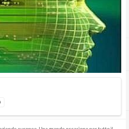
i
e aziende europee. Una grande occasione per tutto il