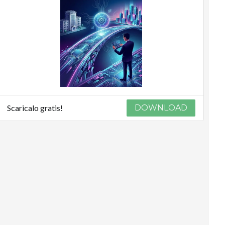
Scaricalo gratis!
DOWNLOAD