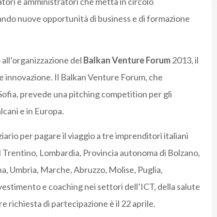
atori e amministratori che metta in circolo
rando nuove opportunità di business e di formazione
all’organizzazione del
Balkan Venture Forum
2013, il
 e innovazione. Il Balkan Venture Forum, che
 Sofia, prevede una pitching competition per gli
alcani e in Europa.
rio per pagare il viaggio a tre imprenditori italiani
 al Trentino, Lombardia, Provincia autonoma di Bolzano,
na, Umbria, Marche, Abruzzo, Molise, Puglia,
vestimento e coaching nei settori dell’ICT, della salute
e richiesta di partecipazione è il 22 aprile.