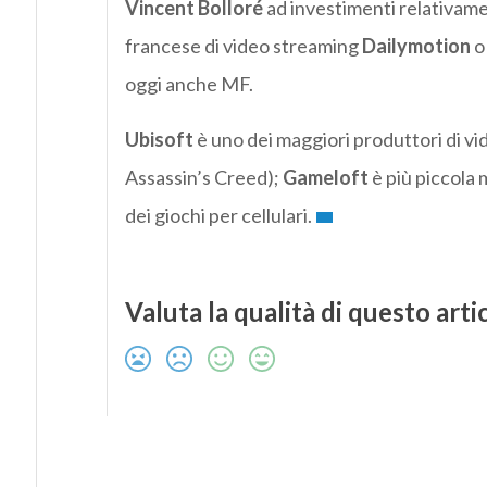
Vincent Bolloré
ad investimenti relativamen
francese di video streaming
Dailymotion
o
oggi anche MF.
Ubisoft
è uno dei maggiori produttori di v
Assassin’s Creed);
Gameloft
è più piccola 
dei giochi per cellulari.
Valuta la qualità di questo arti