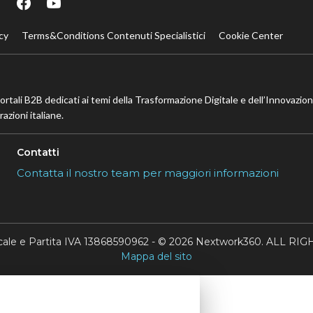
cy
Terms&Conditions Contenuti Specialistici
Cookie Center
portali B2B dedicati ai temi della Trasformazione Digitale e dell’Innovazio
azioni italiane.
Contatti
Contatta il nostro team per maggiori informazioni
scale e Partita IVA 13868590962 - © 2026 Nextwork360. ALL 
Mappa del sito