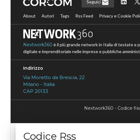
Seguici
About
Autori
Tags
Rss Feed
Privacy e Cookie Poli
Nextwork360
è il più grande network in Italia di testate e 
digitale e imprenditoriale nelle imprese e pubbliche amministr
Indirizzo
Via Moretto da Brescia, 22
Milano - Italia
CAP 20133
Nextwork360 - Codice fi
Codice Rss