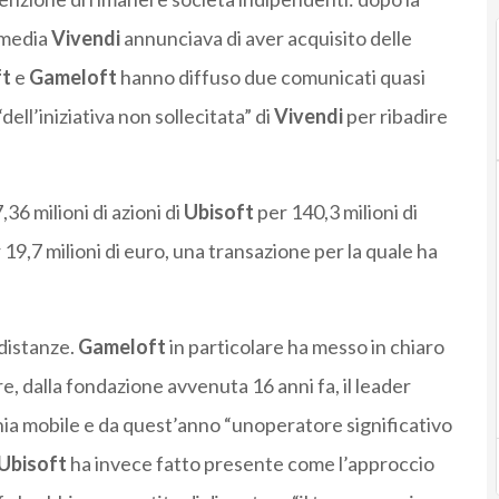
 media
Vivendi
annunciava di aver acquisito delle
ft
e
Gameloft
hanno diffuso due comunicati quasi
dell’iniziativa non sollecitata” di
Vivendi
per ribadire
36 milioni di azioni di
Ubisoft
per 140,3 milioni di
 19,7 milioni di euro, una transazione per la quale ha
distanze.
Gameloft
in particolare ha messo in chiaro
e, dalla fondazione avvenuta 16 anni fa, il leader
onia mobile e da quest’anno “unoperatore significativo
Ubisoft
ha invece fatto presente come l’approccio