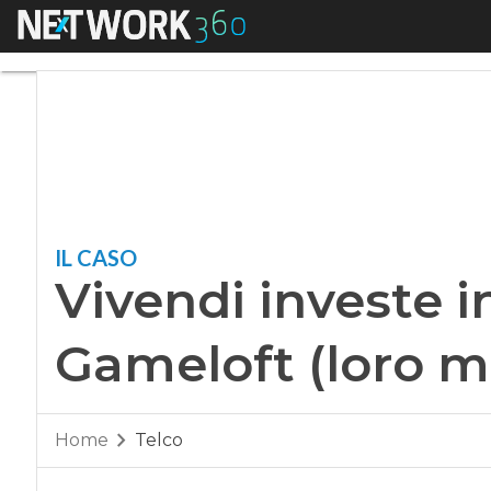
Menu
Vivendi investe in 
IL CASO
Vivendi investe i
Gameloft (loro m
Home
Telco