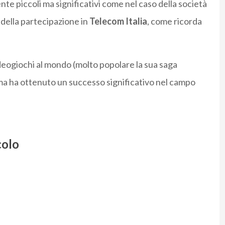
te piccoli ma significativi come nel caso della società
 della partecipazione in
Telecom Italia
, come ricorda
ideogiochi al mondo (molto popolare la sua saga
ma ha ottenuto un successo significativo nel campo
colo