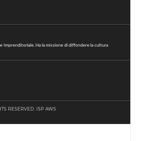
ne Imprenditoriale. Ha la missione di diffondere la cultura
RIGHTS RESERVED. ISP AWS