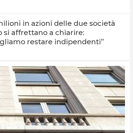
ilioni in azioni delle due società
si affrettano a chiarire:
ogliamo restare indipendenti”