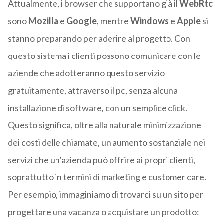
Attualmente, i browser che supportano già il
WebRtc
sono
Mozilla
e
Google
, mentre
Windows
e
Apple
si
stanno preparando per aderire al progetto. Con
questo sistema i clienti possono comunicare con le
aziende che adotteranno questo servizio
gratuitamente, attraverso il pc, senza alcuna
installazione di software, con un semplice click.
Questo significa, oltre alla naturale minimizzazione
dei costi delle chiamate, un aumento sostanziale nei
servizi che un’azienda può offrire ai propri clienti,
soprattutto in termini di marketing e customer care.
Per esempio, immaginiamo di trovarci su un sito per
progettare una vacanza o acquistare un prodotto: