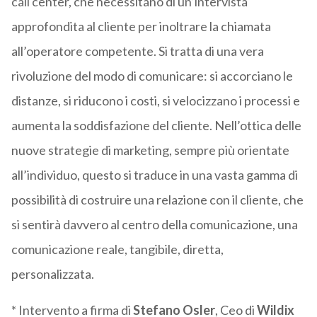
call center, che necessitano di un’intervista
approfondita al cliente per inoltrare la chiamata
all’operatore competente. Si tratta di una vera
rivoluzione del modo di comunicare: si accorciano le
distanze, si riducono i costi, si velocizzano i processi e
aumenta la soddisfazione del cliente. Nell’ottica delle
nuove strategie di marketing, sempre più orientate
all’individuo, questo si traduce in una vasta gamma di
possibilità di costruire una relazione con il cliente, che
si sentirà davvero al centro della comunicazione, una
comunicazione reale, tangibile, diretta,
personalizzata.
* Intervento a firma di
Stefano Osler
, Ceo di
Wildix