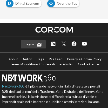
D
O
Digital Economy
Over the Top
Seguici
About
Autori
Tags
Rss Feed
Privacy e Cookie Policy
Terms&Conditions Contenuti Specialistici
Cookie Center
Nextwork360
è il più grande network in Italia di testate e portali
B2B dedicati ai temi della Trasformazione Digitale e dell’Innovazione
Imprenditoriale. Ha la missione di diffondere la cultura digitale e
imprenditoriale nelle imprese e pubbliche amministrazioni italiane.