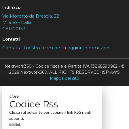
Indirizzo
Via Moretto da Brescia, 22
Milano - Italia
CAP 20133
Contatti
Contatta il nostro team per maggiori informazioni
Nextwork360 - Codice fiscale e Partita IVA 13868590962 - ©
2026 Nextwork360. ALL RIGHTS RESERVED. ISP AWS
Mappa del sito
close
Codice Rss
Clicca sul pulsante per copiare il link RSS negli
appunti.
RSS link