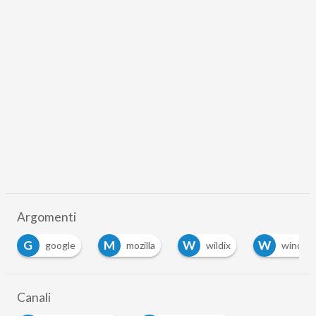
Argomenti
G
M
W
W
google
mozilla
wildix
window
Canali