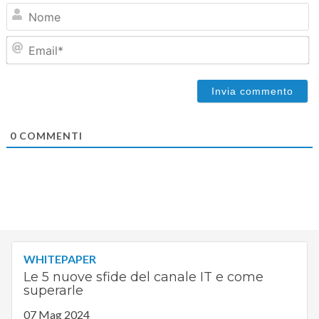
N
Em
0
COMMENTI
WHITEPAPER
Le 5 nuove sfide del canale IT e come
superarle
07 Mag 2024