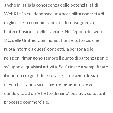
anche in Italia la conoscenza delle potenzialità di
WebRtc, in cui riconosce una possibilità concreta di
migliorare la comunicazione e, di conseguenza,
l’intero business delle aziende. Nell’epoca del web
2.0, delle Unified Communications e tutto ciò che
ruota intorno a questi concetti, la persona e le
relazioni rimangono sempre il punto di partenza per lo
sviluppo di qualsiasi attività. Se si riesce a semplificare
il modo in cui gestirle e curarle, sia le aziende sia i
clienti trarranno sicuramente benefici notevoli,
dando vita ad un “effetto domino” positivo su tutto il
processo commerciale.