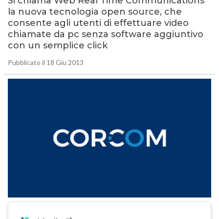
Si chiama Web Real Time Communications
la nuova tecnologia open source, che
consente agli utenti di effettuare video
chiamate da pc senza software aggiuntivo
con un semplice click
Pubblicato il 18 Giu 2013