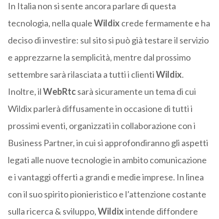
In Italia non si sente ancora parlare di questa
tecnologia, nella quale
Wildix
crede fermamente e ha
deciso di investire: sul sito si può già testare il servizio
e apprezzarne la semplicità, mentre dal prossimo
settembre sarà rilasciata a tutti i clienti
Wildix
.
Inoltre, il
WebRtc
sarà sicuramente un tema di cui
Wildix parlerà diffusamente in occasione di tutti i
prossimi eventi, organizzati in collaborazione con i
Business Partner, in cui si approfondiranno gli aspetti
legati alle nuove tecnologie in ambito comunicazione
e i vantaggi offerti a grandi e medie imprese. In linea
con il suo spirito pionieristico e l’attenzione costante
sulla ricerca & sviluppo,
Wildix
intende diffondere