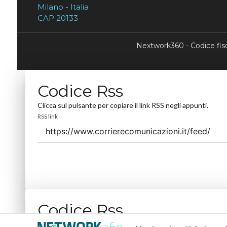
Milano - Italia
CAP 20133
Nextwork360 - Codice fi
Codice Rss
Clicca sul pulsante per copiare il link RSS negli appunti.
RSS link
Codice Rss
Clicca sul pulsante per copiare il link RSS negli appunti.