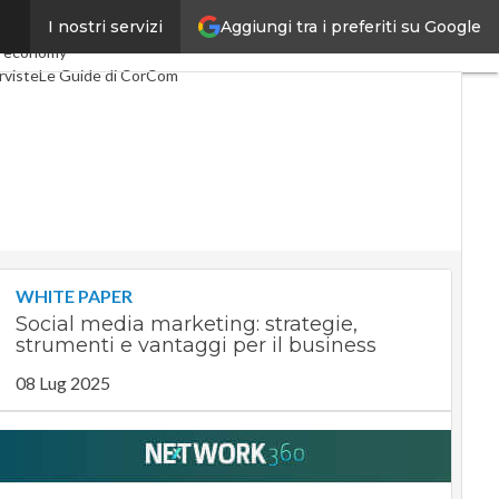
Aggiungi tra i preferiti su Google
I nostri servizi
lco
Industria 4.0
 economy
rviste
Le Guide di CorCom
WHITE PAPER
Social media marketing: strategie,
strumenti e vantaggi per il business
08 Lug 2025