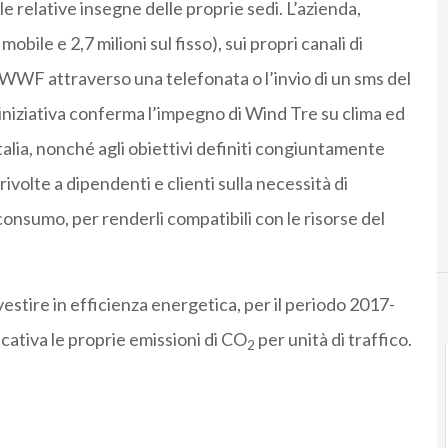
 le relative insegne delle proprie sedi. L’azienda,
l mobile e 2,7 milioni sul fisso), sui propri canali di
 WWF attraverso una telefonata o l’invio di un sms del
L’iniziativa conferma l’impegno di Wind Tre su clima ed
alia, nonché agli obiettivi definiti congiuntamente
rivolte a dipendenti e clienti sulla necessità di
consumo, per renderli compatibili con le risorse del
estire in efficienza energetica, per il periodo 2017-
icativa le proprie emissioni di CO
per unità di traffico.
2