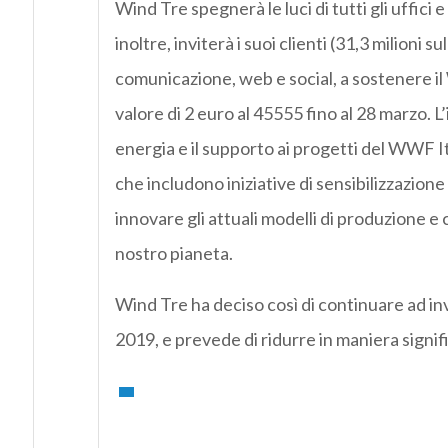
Wind Tre spegnerà le luci di tutti gli uffici e
inoltre, inviterà i suoi clienti (31,3 milioni su
comunicazione, web e social, a sostenere il
valore di 2 euro al 45555 fino al 28 marzo. 
energia e il supporto ai progetti del WWF It
che includono iniziative di sensibilizzazione 
innovare gli attuali modelli di produzione e 
nostro pianeta.
Wind Tre ha deciso così di continuare ad inv
2019, e prevede di ridurre in maniera signif