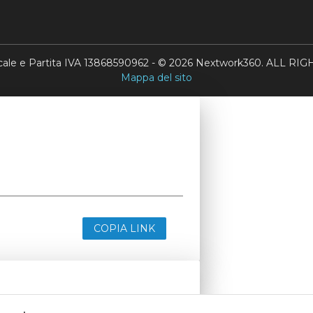
scale e Partita IVA 13868590962 - © 2026 Nextwork360. ALL 
Mappa del sito
COPIA LINK