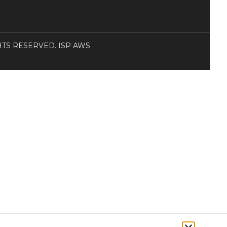
RIGHTS RESERVED. ISP AWS