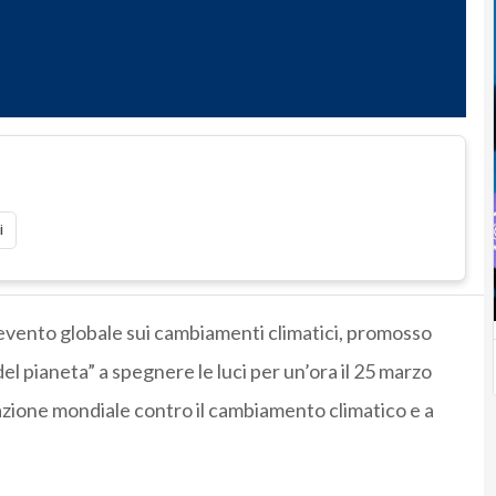
i
 evento globale sui cambiamenti climatici, promosso
del pianeta” a spegnere le luci per un’ora il 25 marzo
itazione mondiale contro il cambiamento climatico e a