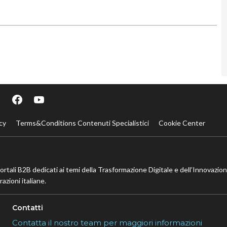
cy
Terms&Conditions Contenuti Specialistici
Cookie Center
portali B2B dedicati ai temi della Trasformazione Digitale e dell’Innovazio
azioni italiane.
Contatti
Contatta il nostro team per maggiori informazioni