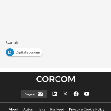
Canali
D
Digital Economy
Seguici
About
Autori
Tags
Rss Feed
Privacy e Cookie Policy