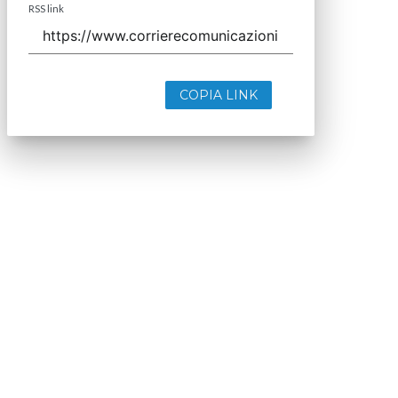
RSS link
COPIA LINK