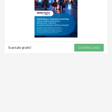
Scaricalo gratis!
DOWNLOAD