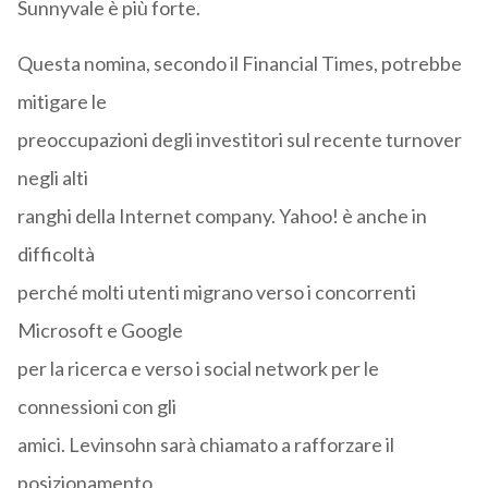
Sunnyvale è più forte.
Questa nomina, secondo il Financial Times, potrebbe
mitigare le
preoccupazioni degli investitori sul recente turnover
negli alti
ranghi della Internet company. Yahoo! è anche in
difficoltà
perché molti utenti migrano verso i concorrenti
Microsoft e Google
per la ricerca e verso i social network per le
connessioni con gli
amici. Levinsohn sarà chiamato a rafforzare il
posizionamento