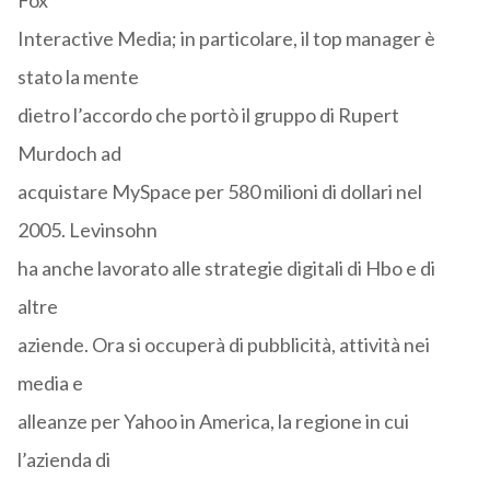
Fox
Interactive Media; in particolare, il top manager è
stato la mente
dietro l’accordo che portò il gruppo di Rupert
Murdoch ad
acquistare MySpace per 580 milioni di dollari nel
2005. Levinsohn
ha anche lavorato alle strategie digitali di Hbo e di
altre
aziende. Ora si occuperà di pubblicità, attività nei
media e
alleanze per Yahoo in America, la regione in cui
l’azienda di