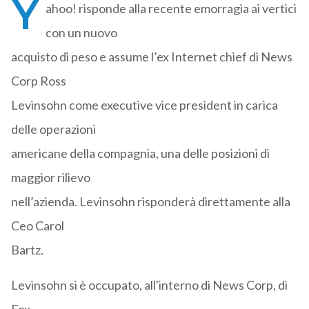
Y
ahoo! risponde alla recente emorragia ai vertici
con un nuovo
acquisto di peso e assume l’ex Internet chief di News
Corp Ross
Levinsohn come executive vice president in carica
delle operazioni
americane della compagnia, una delle posizioni di
maggior rilievo
nell’azienda. Levinsohn risponderà direttamente alla
Ceo Carol
Bartz.
Levinsohn si è occupato, all'interno di News Corp, di