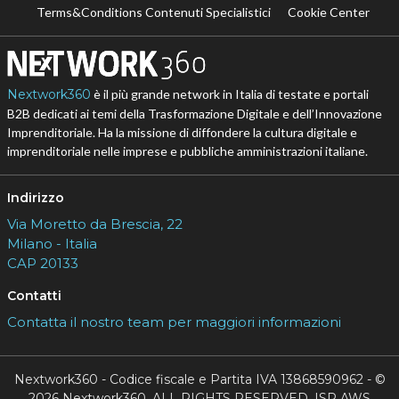
Terms&Conditions Contenuti Specialistici
Cookie Center
Nextwork360
è il più grande network in Italia di testate e portali
B2B dedicati ai temi della Trasformazione Digitale e dell’Innovazione
Imprenditoriale. Ha la missione di diffondere la cultura digitale e
imprenditoriale nelle imprese e pubbliche amministrazioni italiane.
Indirizzo
Via Moretto da Brescia, 22
Milano - Italia
CAP 20133
Contatti
Contatta il nostro team per maggiori informazioni
Nextwork360 - Codice fiscale e Partita IVA 13868590962 - ©
2026 Nextwork360. ALL RIGHTS RESERVED. ISP AWS