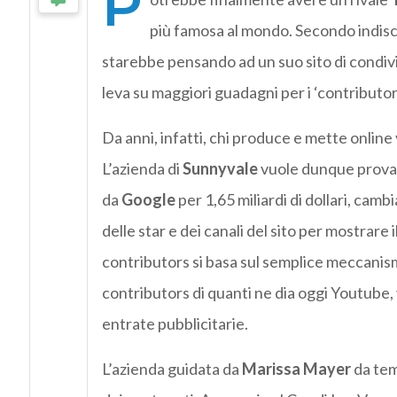
P
più famosa al mondo. Secondo indisc
starebbe pensando ad un suo sito di condivi
leva su maggiori guadagni per i ‘contributor
Da anni, infatti, chi produce e mette online
L’azienda di
Sunnyvale
vuole dunque provar
da
Google
per 1,65 miliardi di dollari, ca
delle star e dei canali del sito per mostrare 
contributors si basa sul semplice meccanism
contributors di quanti ne dia oggi Youtube, 
entrate pubblicitarie.
L’azienda guidata da
Marissa Mayer
da tem