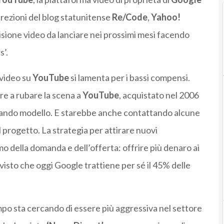
rezioni del blog statunitense
Re/Code
,
Yahoo!
sione video da lanciare nei prossimi mesi facendo
s’.
 video su
YouTube
si lamenta per i bassi compensi.
e a rubare la scena a
YouTube
, acquistato nel 2006
mbiando modello. E starebbe anche contattando alcune
il progetto. La strategia per attirare nuovi
o della domanda e dell’offerta: offrire più denaro ai
visto che oggi Google trattiene per sé il 45% delle
po sta cercando di essere più aggressiva nel settore