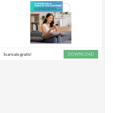
Scaricalo gratis!
DOWNLOAD