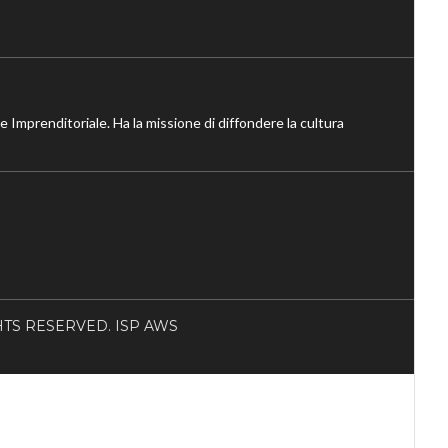
ne Imprenditoriale. Ha la missione di diffondere la cultura
RIGHTS RESERVED. ISP AWS