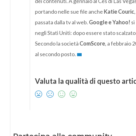
dei contenuti. A gennaio al Ces di Las Vega
portando nelle sue file anche
Katie Couric
passata dalla tv al web.
Google e Yahoo!
si
negli Stati Uniti: dopo essere stato scalzat
Secondo la società
ComScore
, a febbraio 
al secondo posto.
Valuta la qualità di questo arti