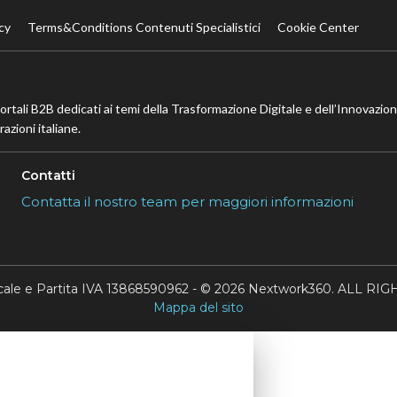
cy
Terms&Conditions Contenuti Specialistici
Cookie Center
portali B2B dedicati ai temi della Trasformazione Digitale e dell’Innovazio
azioni italiane.
Contatti
Contatta il nostro team per maggiori informazioni
scale e Partita IVA 13868590962 - © 2026 Nextwork360. ALL 
Mappa del sito