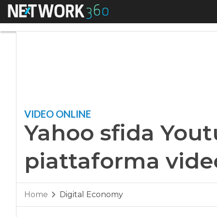
Menu
Yahoo sfida Youtub
VIDEO ONLINE
Yahoo sfida Youtu
piattaforma vide
Home
Digital Economy