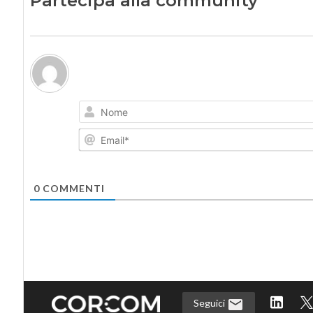
Partecipa alla community
0
COMMENTI
Seguici