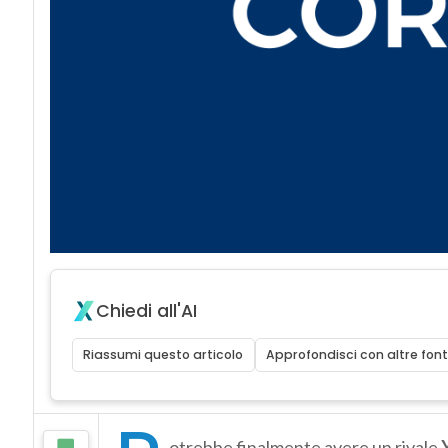
Chiedi all'AI
Riassumi questo articolo
Approfondisci con altre font
otrebbe finalmente avere un rivale