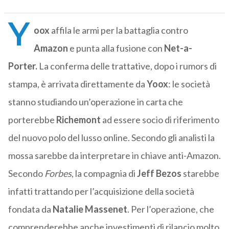
Y
oox
affila le armi per la battaglia contro
Amazon
e punta alla fusione con
Net-a-
Porter.
La conferma delle trattative, dopo i rumors di
stampa, è arrivata direttamente da
Yoox
: le società
stanno studiando un’operazione in carta che
porterebbe
Richemont
ad essere socio di riferimento
del nuovo polo del lusso online. Secondo gli analisti la
mossa sarebbe da interpretare in chiave anti-Amazon.
Secondo
Forbes
, la compagnia di
Jeff Bezos
starebbe
infatti trattando per l’acquisizione della società
fondata da
Natalie Massenet
. Per l’operazione, che
comprenderebbe anche investimenti di rilancio molto