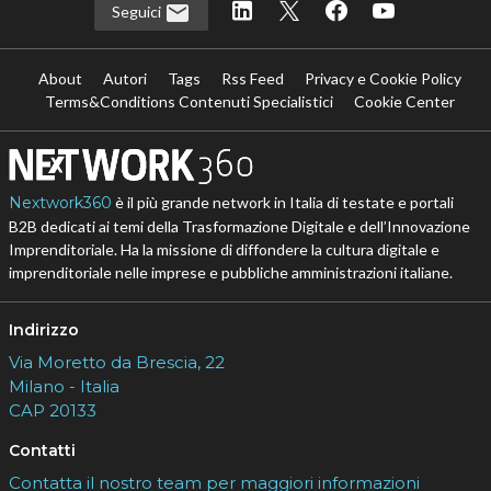
Seguici
About
Autori
Tags
Rss Feed
Privacy e Cookie Policy
Terms&Conditions Contenuti Specialistici
Cookie Center
Nextwork360
è il più grande network in Italia di testate e portali
B2B dedicati ai temi della Trasformazione Digitale e dell’Innovazione
Imprenditoriale. Ha la missione di diffondere la cultura digitale e
imprenditoriale nelle imprese e pubbliche amministrazioni italiane.
Indirizzo
Via Moretto da Brescia, 22
Milano - Italia
CAP 20133
Contatti
Contatta il nostro team per maggiori informazioni