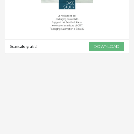
Scaricalo gratis!
DOWNLOAD