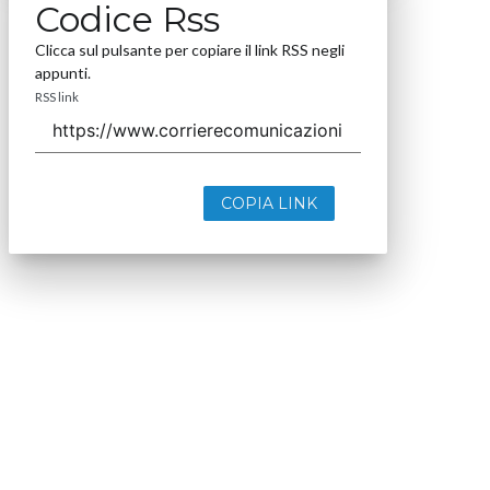
Codice Rss
Clicca sul pulsante per copiare il link RSS negli
appunti.
RSS link
COPIA LINK