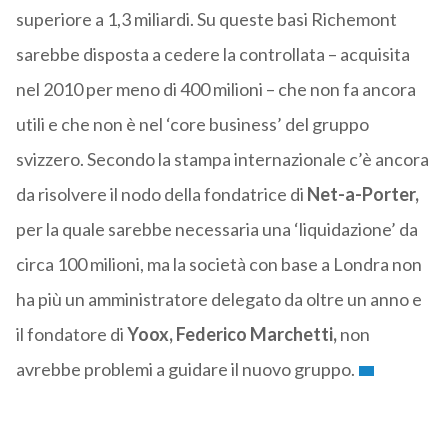
superiore a 1,3 miliardi. Su queste basi Richemont
sarebbe disposta a cedere la controllata – acquisita
nel 2010 per meno di 400 milioni – che non fa ancora
utili e che non è nel ‘core business’ del gruppo
svizzero. Secondo la stampa internazionale c’è ancora
da risolvere il nodo della fondatrice di
Net-a-Porter,
per la quale sarebbe necessaria una ‘liquidazione’ da
circa 100 milioni, ma la società con base a Londra non
ha più un amministratore delegato da oltre un anno e
il fondatore di
Yoox, Federico Marchetti,
non
avrebbe problemi a guidare il nuovo gruppo.