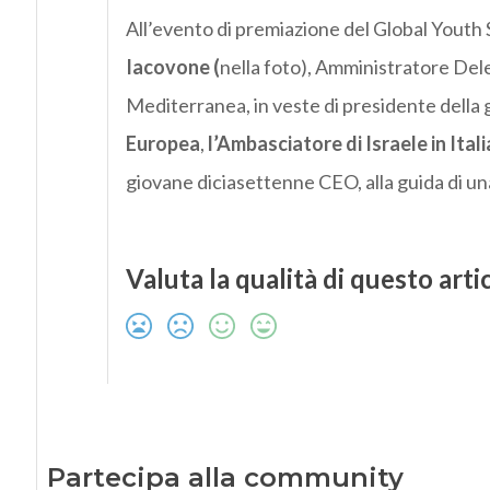
All’evento di premiazione del Global Yout
Iacovone (
nella foto), Amministratore Dele
Mediterranea, in veste di presidente della g
Europea
,
l’Ambasciatore di Israele in Ital
giovane diciasettenne CEO, alla guida di una s
Valuta la qualità di questo arti
Partecipa alla community