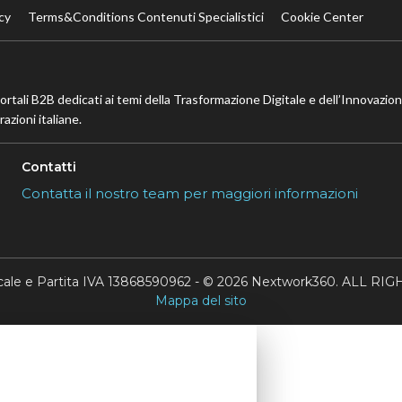
cy
Terms&Conditions Contenuti Specialistici
Cookie Center
portali B2B dedicati ai temi della Trasformazione Digitale e dell’Innovazio
azioni italiane.
Contatti
Contatta il nostro team per maggiori informazioni
scale e Partita IVA 13868590962 - © 2026 Nextwork360. ALL 
Mappa del sito