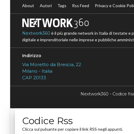
About
Autori
Tags
Rss Feed
Privacy e Cookie Poli
Nextwork360
è il più grande network in Italia di testate e 
digitale e imprenditoriale nelle imprese e pubbliche amministr
Indirizzo
Via Moretto da Brescia, 22
Milano - Italia
CAP 20133
Nextwork360 - Codice fi
Codice Rss
Clicca sul pulsante per copiare il link RSS negli appunti.