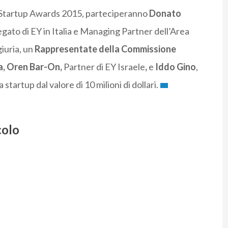
h Startup Awards 2015, parteciperanno
Donato
gato di EY in Italia e Managing Partner dell’Area
iuria, un
Rappresentate della Commissione
ia, Oren Bar-On,
Partner di EY Israele
,
e
Iddo Gino
,
tartup dal valore di 10 milioni di dollari.
colo