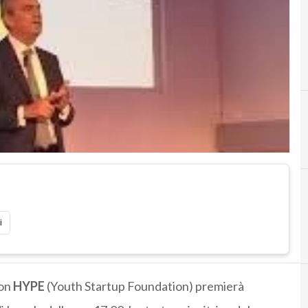
i
con
HYPE
(Youth Startup Foundation) premierà