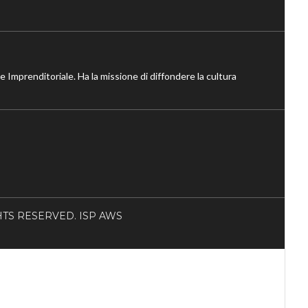
ne Imprenditoriale. Ha la missione di diffondere la cultura
RIGHTS RESERVED. ISP AWS