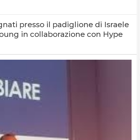
ati presso il padiglione di Israele
&Young in collaborazione con Hype