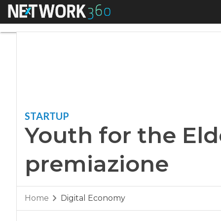
Menu
Youth for the Elde
STARTUP
Youth for the Eld
premiazione
Home
Digital Economy