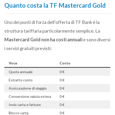
Quanto costa la TF Mastercard Gold
Uno dei punti di forza dell’offerta di TF Bank è la
struttura tariffaria particolarmente semplice. La
Mastercard Gold non ha costi annuali
e sono diversi
i servizi gratuiti previsti:
Voce
Costo
Quota annuale
0 €
Estratto conto
0 €
Assicurazione di viaggio
0 €
Conversione valuta estera
0 €
Invio carta e fatture
0 €
Blocco carta
0 €