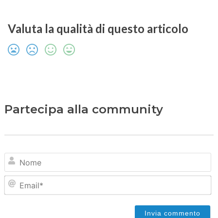
Valuta la qualità di questo articolo
Partecipa alla community
N
Em