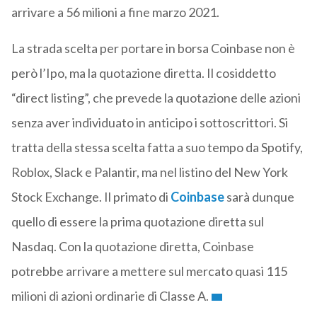
arrivare a 56 milioni a fine marzo 2021.
La strada scelta per portare in borsa Coinbase non è
però l’Ipo, ma la quotazione diretta. Il cosiddetto
“direct listing”, che prevede la quotazione delle azioni
senza aver individuato in anticipo i sottoscrittori. Si
tratta della stessa scelta fatta a suo tempo da Spotify,
Roblox, Slack e Palantir, ma nel listino del New York
Stock Exchange. Il primato di
Coinbase
sarà dunque
quello di essere la prima quotazione diretta sul
Nasdaq. Con la quotazione diretta, Coinbase
potrebbe arrivare a mettere sul mercato quasi 115
milioni di azioni ordinarie di Classe A.