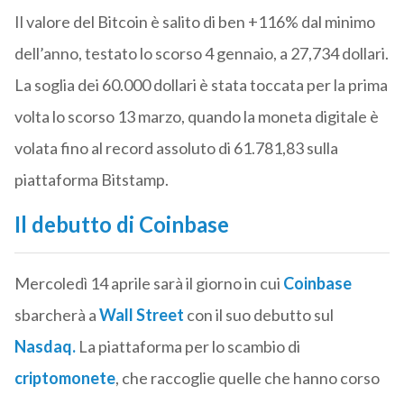
Il valore del Bitcoin è salito di ben +116% dal minimo
dell’anno, testato lo scorso 4 gennaio, a 27,734 dollari.
La soglia dei 60.000 dollari è stata toccata per la prima
volta lo scorso 13 marzo, quando la moneta digitale è
volata fino al record assoluto di 61.781,83 sulla
piattaforma Bitstamp.
Il debutto di Coinbase
Mercoledì 14 aprile sarà il giorno in cui
Coinbase
sbarcherà a
Wall Street
con il suo debutto sul
Nasdaq.
La piattaforma per lo scambio di
criptomonete
, che raccoglie quelle che hanno corso