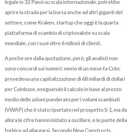
legale in 32 Paesi su scala internazionale, potrebbe
aprire la strada per la borsa anche ad altri giganti del
settore, come Kraken, startup che oggi è la quarta
piattaforma di scambio di criptovalute su scala
mondiale, con i suoi oltre 6 milioni di clienti.
A poche ore dalla quotazione, però, gli analisti non
sono concordi sui numeri: meno di un mese fa Cnbc
prevedeva una capitalizzazione di 68 miliardi di dollari
per Coinbase, eseguendo il calcolo in base al prezzo
medio delle azioni ponderato per i volumi scambiati
(VWAP) che è stato riportato nel prospetto S-1, ma da
allora le cifre hanno iniziato a oscillare, e le punte della
forbice ad allargarsi. Secondo New Constructs,