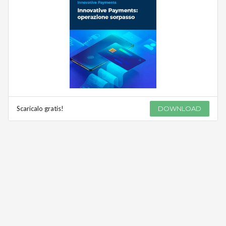
Scaricalo gratis!
DOWNLOAD