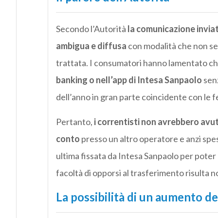
Secondo l’Autorità
la comunicazione inviat
ambigua e diffusa
con modalità che non se
trattata. I consumatori hanno lamentato c
banking o nell’app di Intesa Sanpaolo
senz
dell’anno in gran parte coincidente con le fe
Pertanto,
i correntisti non avrebbero avu
conto
presso un altro operatore e anzi spe
ultima fissata da Intesa Sanpaolo per poter 
facoltà di opporsi al trasferimento risulta 
La possibilità di un aumento dei