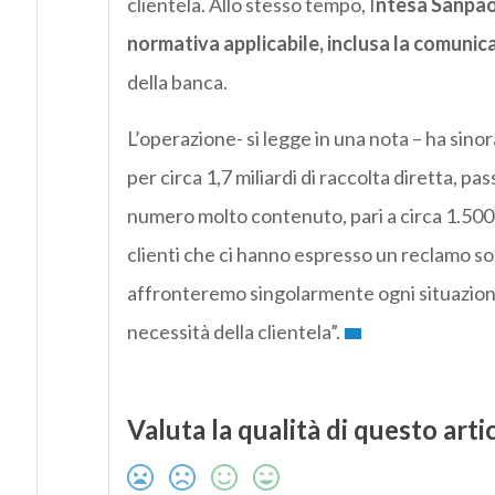
clientela. Allo stesso tempo, I
ntesa Sanpaol
normativa applicabile, inclusa la comunica
della banca.
L’operazione- si legge in una nota – ha sino
per circa 1,7 miliardi di raccolta diretta, pa
numero molto contenuto, pari a circa 1.500, d
clienti che ci hanno espresso un reclamo son
affronteremo singolarmente ogni situazione 
necessità della clientela”.
Valuta la qualità di questo arti