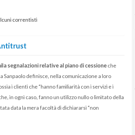
lcuni correntisti
Antitrust
ila segnalazioni relative al piano di cessione
che
sa Sanpaolo definisce, nella comunicazione a loro
 ossia i clienti che “hanno familiarità con i servizi e i
he, in ogni caso, fanno un utilizzo nullo o limitato della
stata data la mera facoltà di dichiararsi “non