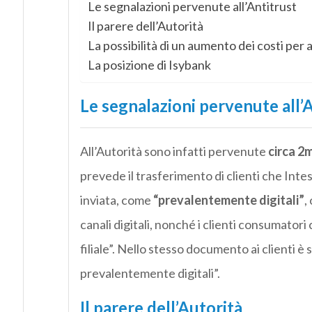
Le segnalazioni pervenute all’Antitrust
Il parere dell’Autorità
La possibilità di un aumento dei costi per a
La posizione di Isybank
Le segnalazioni pervenute all’
All’Autorità sono infatti pervenute
circa 2m
prevede il trasferimento di clienti che Inte
inviata, come
“prevalentemente digitali”
,
canali digitali, nonché i clienti consumatori c
filiale”. Nello stesso documento ai clienti è 
prevalentemente digitali”.
Il parere dell’Autorità