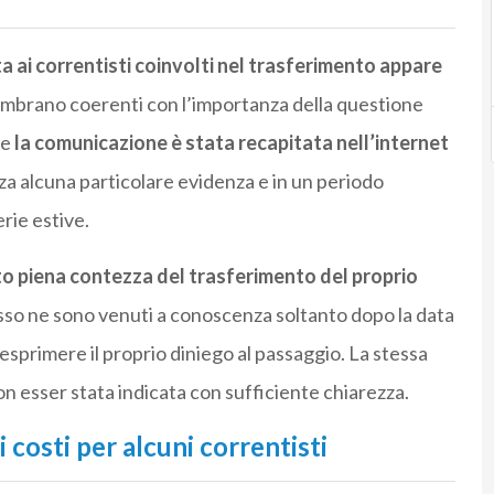
a ai correntisti coinvolti nel trasferimento appare
mbrano coerenti con l’importanza della questione
he
la comunicazione è stata recapitata nell’internet
a alcuna particolare evidenza e in un periodo
rie estive.
to piena contezza del trasferimento del proprio
sso ne sono venuti a conoscenza soltanto dopo la data
esprimere il proprio diniego al passaggio. La stessa
non esser stata indicata con sufficiente chiarezza.
 costi per alcuni correntisti