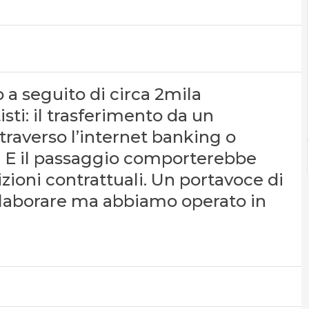
 a seguito di circa 2mila
sti: il trasferimento da un
traverso l’internet banking o
a. E il passaggio comporterebbe
zioni contrattuali. Un portavoce di
ollaborare ma abbiamo operato in