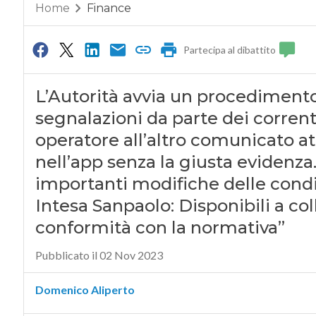
Home
Finance
Partecipa al dibattito
L’Autorità avvia un procedimento
segnalazioni da parte dei correnti
operatore all’altro comunicato at
nell’app senza la giusta evidenz
importanti modifiche delle condi
Intesa Sanpaolo: Disponibili a c
conformità con la normativa”
Pubblicato il 02 Nov 2023
Domenico Aliperto