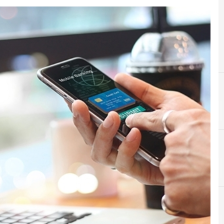
A
Autorità Garante della Concorrenz