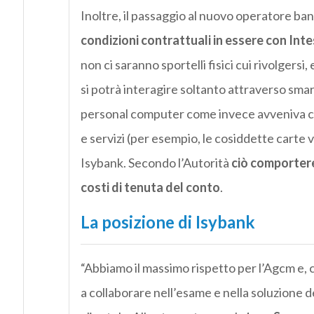
Inoltre, il passaggio al nuovo operatore ba
condizioni contrattuali in essere con Int
non ci saranno sportelli fisici cui rivolger
si potrà interagire soltanto attraverso sm
personal computer come invece avveniva c
e servizi (per esempio, le cosiddette carte v
Isybank. Secondo l’Autorità
ciò comportere
costi di tenuta del conto
.
La posizione di Isybank
“Abbiamo il massimo rispetto per l’Agcm e, c
a collaborare nell’esame e nella soluzione de