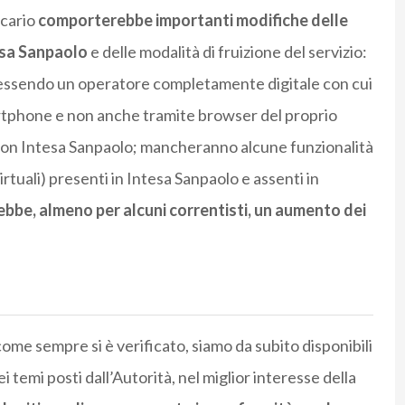
ncario
comporterebbe importanti modifiche delle
esa Sanpaolo
e delle modalità di fruizione del servizio:
si, essendo un operatore completamente digitale con cui
artphone e non anche tramite browser del proprio
on Intesa Sanpaolo; mancheranno alcune funzionalità
irtuali) presenti in Intesa Sanpaolo e assenti in
bbe, almeno per alcuni correntisti, un aumento dei
ome sempre si è verificato, siamo da subito disponibili
i temi posti dall’Autorità, nel miglior interesse della