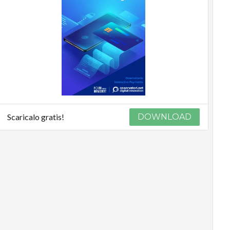
Scaricalo gratis!
DOWNLOAD