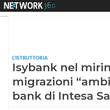
Menu
Isybank nel mirino 
L’ISTRUTTORIA
Isybank nel mirin
migrazioni “ambig
bank di Intesa S