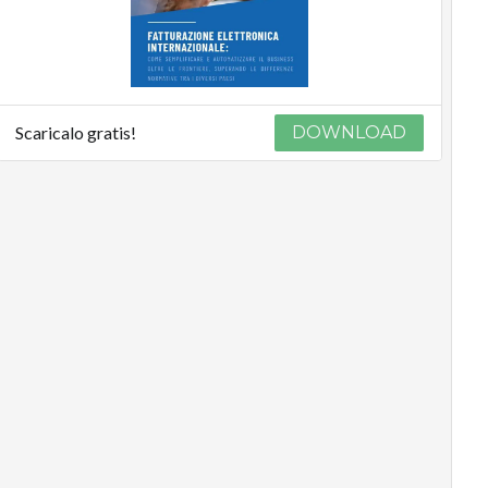
Scaricalo gratis!
DOWNLOAD