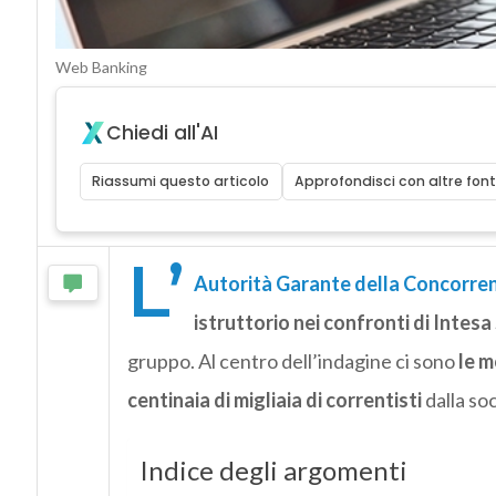
Web Banking
Chiedi all'AI
Riassumi questo articolo
Approfondisci con altre font
L’
Autorità Garante della Concorre
istruttorio nei confronti di Intes
gruppo. Al centro dell’indagine ci sono
le m
centinaia di migliaia di correntisti
dalla so
Indice degli argomenti