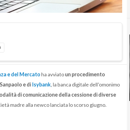
i
nza e del Mercato
ha avviato
un procedimento
a Sanpaolo e di
Isybank
, la banca digitale dell’omonimo
odalità di comunicazione della cessione di diverse
cietà madre alla newco lanciata lo scorso giugno.