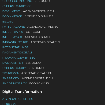
CLOUD COMPUTING
ZEROUNO
CYBERSECURITY360
DOCUMENTI
AGENDADIGITALE.EU
ECOMMERCE
AGENDADIGITALE.EU
ESG360
FATTURAZIONE
AGENDADIGITALE.EU
INDUSTRIA 4.0
CORCOM
INDUSTRY 4.0
AGENDADIGITALE.EU
INFRASTRUTTURE
AGENDADIGITALE.EU
INTERNET4THINGS
PAGAMENTIDIGITALI
RISKMANAGEMENT360
DATA CENTER
ZEROUNO
CYBERSECURITY
ZEROUNO
SICUREZZA
AGENDADIGITALE.EU
SMART CITY
AGENDADIGITALE.EU
SMART MOBILITY
ECONOMYUP
Digital Transformation
AGENDADIGITALE.EU
CORCOM