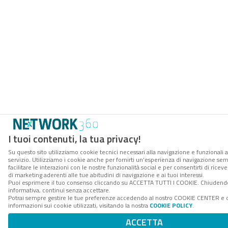
I tuoi contenuti, la tua privacy!
Su questo sito utilizziamo cookie tecnici necessari alla navigazione e funzionali 
servizio. Utilizziamo i cookie anche per fornirti un’esperienza di navigazione se
facilitare le interazioni con le nostre funzionalità social e per consentirti di ric
di marketing aderenti alle tue abitudini di navigazione e ai tuoi interessi.
Puoi esprimere il tuo consenso cliccando su ACCETTA TUTTI I COOKIE. Chiudend
informativa, continui senza accettare.
Potrai sempre gestire le tue preferenze accedendo al nostro COOKIE CENTER e 
informazioni sui cookie utilizzati, visitando la nostra
COOKIE POLICY
.
ACCETTA