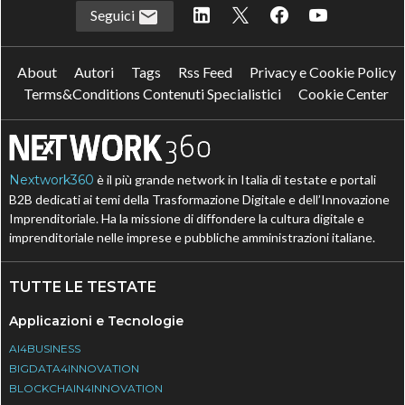
Seguici
About
Autori
Tags
Rss Feed
Privacy e Cookie Policy
Terms&Conditions Contenuti Specialistici
Cookie Center
Nextwork360
è il più grande network in Italia di testate e portali
B2B dedicati ai temi della Trasformazione Digitale e dell’Innovazione
Imprenditoriale. Ha la missione di diffondere la cultura digitale e
imprenditoriale nelle imprese e pubbliche amministrazioni italiane.
TUTTE LE TESTATE
Applicazioni e Tecnologie
AI4BUSINESS
BIGDATA4INNOVATION
BLOCKCHAIN4INNOVATION