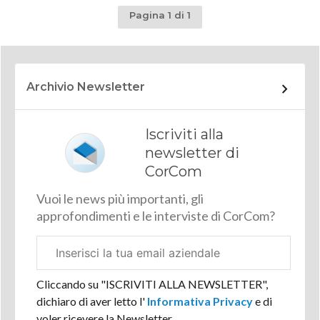
Pagina 1 di 1
Archivio Newsletter
Iscriviti alla
newsletter di
CorCom
Vuoi le news più importanti, gli
approfondimenti e le interviste di CorCom?
Email
aziendale
Cliccando su "ISCRIVITI ALLA NEWSLETTER",
dichiaro di aver letto l'
Informativa Privacy
e di
voler ricevere la Newsletter.