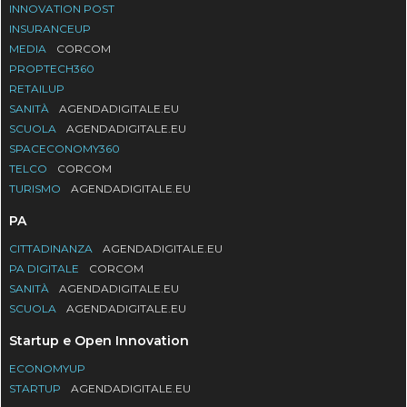
INNOVATION POST
INSURANCEUP
MEDIA
CORCOM
PROPTECH360
RETAILUP
SANITÀ
AGENDADIGITALE.EU
SCUOLA
AGENDADIGITALE.EU
SPACECONOMY360
TELCO
CORCOM
TURISMO
AGENDADIGITALE.EU
PA
CITTADINANZA
AGENDADIGITALE.EU
PA DIGITALE
CORCOM
SANITÀ
AGENDADIGITALE.EU
SCUOLA
AGENDADIGITALE.EU
Startup e Open Innovation
ECONOMYUP
STARTUP
AGENDADIGITALE.EU