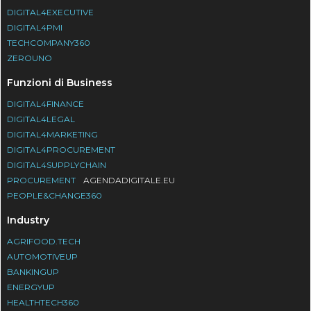
DIGITAL4EXECUTIVE
DIGITAL4PMI
TECHCOMPANY360
ZEROUNO
Funzioni di Business
DIGITAL4FINANCE
DIGITAL4LEGAL
DIGITAL4MARKETING
DIGITAL4PROCUREMENT
DIGITAL4SUPPLYCHAIN
PROCUREMENT
AGENDADIGITALE.EU
PEOPLE&CHANGE360
Industry
AGRIFOOD.TECH
AUTOMOTIVEUP
BANKINGUP
ENERGYUP
HEALTHTECH360