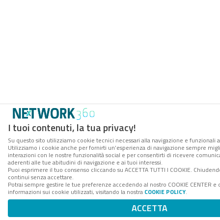
I tuoi contenuti, la tua privacy!
Su questo sito utilizziamo cookie tecnici necessari alla navigazione e funzionali a
Utilizziamo i cookie anche per fornirti un’esperienza di navigazione sempre miglio
interazioni con le nostre funzionalità social e per consentirti di ricevere comuni
aderenti alle tue abitudini di navigazione e ai tuoi interessi.
Puoi esprimere il tuo consenso cliccando su ACCETTA TUTTI I COOKIE. Chiudendo
continui senza accettare.
Potrai sempre gestire le tue preferenze accedendo al nostro COOKIE CENTER e 
informazioni sui cookie utilizzati, visitando la nostra
COOKIE POLICY
.
ACCETTA