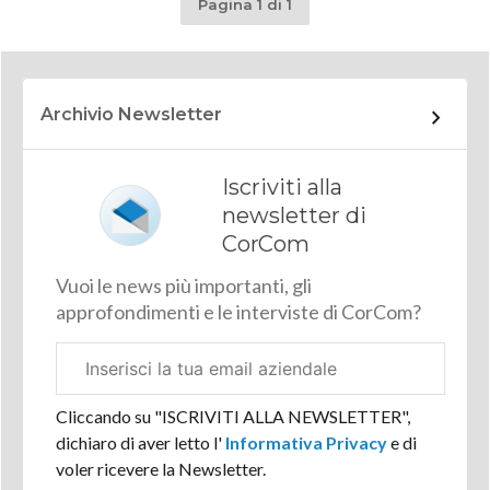
Pagina 1 di 1
Archivio Newsletter
Iscriviti alla
newsletter di
CorCom
Vuoi le news più importanti, gli
approfondimenti e le interviste di CorCom?
Email
aziendale
Cliccando su "ISCRIVITI ALLA NEWSLETTER",
dichiaro di aver letto l'
Informativa Privacy
e di
voler ricevere la Newsletter.