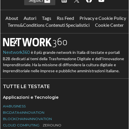
About
Autori
Tags
Rss Feed
Privacy e Cookie Policy
Terms&Conditions Contenuti Specialistici
Cookie Center
Nextwork360
è il più grande network in Italia di testate e portali
B2B dedicati ai temi della Trasformazione Digitale e dell’Innovazione
Imprenditoriale. Ha la missione di diffondere la cultura digitale e
imprenditoriale nelle imprese e pubbliche amministrazioni italiane.
TUTTE LE TESTATE
Applicazioni e Tecnologie
AI4BUSINESS
BIGDATA4INNOVATION
BLOCKCHAIN4INNOVATION
CLOUD COMPUTING
ZEROUNO