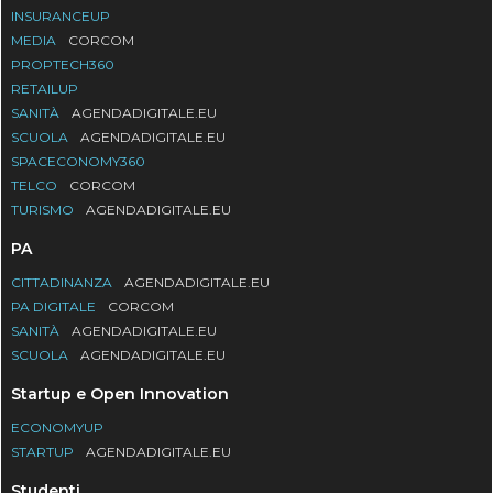
INSURANCEUP
MEDIA
CORCOM
PROPTECH360
RETAILUP
SANITÀ
AGENDADIGITALE.EU
SCUOLA
AGENDADIGITALE.EU
SPACECONOMY360
TELCO
CORCOM
TURISMO
AGENDADIGITALE.EU
PA
CITTADINANZA
AGENDADIGITALE.EU
PA DIGITALE
CORCOM
SANITÀ
AGENDADIGITALE.EU
SCUOLA
AGENDADIGITALE.EU
Startup e Open Innovation
ECONOMYUP
STARTUP
AGENDADIGITALE.EU
Studenti