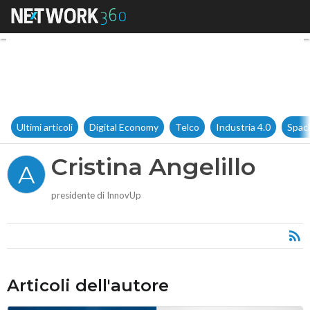
Cristina Angelillo
Ultimi articoli
Digital Economy
Telco
Industria 4.0
Spac
Cristina Angelillo
A
presidente di InnovUp
Articoli dell'autore