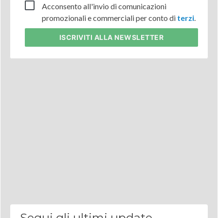
Acconsento all'invio di comunicazioni
promozionali e commerciali per conto di
terzi
.
ISCRIVITI
ALLA NEWSLETTER
Segui gli ultimi update