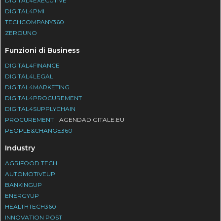
DIGITAL4EXECUTIVE
DIGITAL4PMI
TECHCOMPANY360
ZEROUNO
Funzioni di Business
DIGITAL4FINANCE
DIGITAL4LEGAL
DIGITAL4MARKETING
DIGITAL4PROCUREMENT
DIGITAL4SUPPLYCHAIN
PROCUREMENT
AGENDADIGITALE.EU
PEOPLE&CHANGE360
Industry
AGRIFOOD.TECH
AUTOMOTIVEUP
BANKINGUP
ENERGYUP
HEALTHTECH360
INNOVATION POST