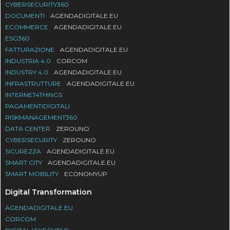
CYBERSECURITY360
DOCUMENTI
AGENDADIGITALE.EU
ECOMMERCE
AGENDADIGITALE.EU
ESG360
FATTURAZIONE
AGENDADIGITALE.EU
INDUSTRIA 4.0
CORCOM
INDUSTRY 4.0
AGENDADIGITALE.EU
INFRASTRUTTURE
AGENDADIGITALE.EU
INTERNET4THINGS
PAGAMENTIDIGITALI
RISKMANAGEMENT360
DATA CENTER
ZEROUNO
CYBERSECURITY
ZEROUNO
SICUREZZA
AGENDADIGITALE.EU
SMART CITY
AGENDADIGITALE.EU
SMART MOBILITY
ECONOMYUP
Digital Transformation
AGENDADIGITALE.EU
CORCOM