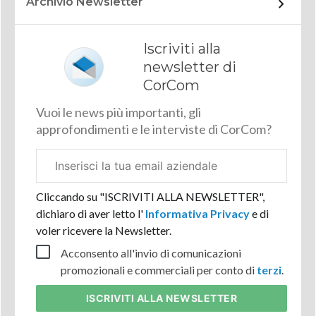
Archivio Newsletter
Iscriviti alla
newsletter di
CorCom
Vuoi le news più importanti, gli
approfondimenti e le interviste di CorCom?
Email
aziendale
Cliccando su "ISCRIVITI ALLA NEWSLETTER",
dichiaro di aver letto l'
Informativa Privacy
e di
voler ricevere la Newsletter.
Acconsento all'invio di comunicazioni
promozionali e commerciali per conto di
terzi
.
ISCRIVITI
ALLA NEWSLETTER