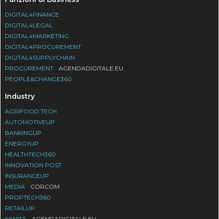
DIGITAL4FINANCE
DIGITAL4LEGAL
DIGITAL4MARKETING
DIGITAL4PROCUREMENT
DIGITAL4SUPPLYCHAIN
PROCUREMENT
AGENDADIGITALE.EU
PEOPLE&CHANGE360
Industry
AGRIFOOD.TECH
AUTOMOTIVEUP
BANKINGUP
ENERGYUP
HEALTHTECH360
INNOVATION POST
INSURANCEUP
MEDIA
CORCOM
PROPTECH360
RETAILUP
SANITÀ
AGENDADIGITALE.EU