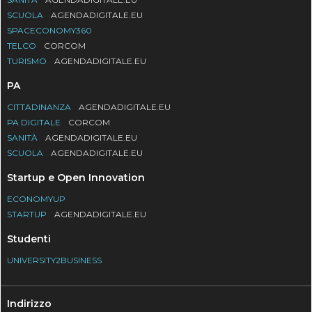
SCUOLA
AGENDADIGITALE.EU
SPACECONOMY360
TELCO
CORCOM
TURISMO
AGENDADIGITALE.EU
PA
CITTADINANZA
AGENDADIGITALE.EU
PA DIGITALE
CORCOM
SANITÀ
AGENDADIGITALE.EU
SCUOLA
AGENDADIGITALE.EU
Startup e Open Innovation
ECONOMYUP
STARTUP
AGENDADIGITALE.EU
Studenti
UNIVERSITY2BUSINESS
Indirizzo