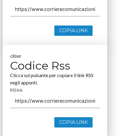
COPIA LINK
close
Codice Rss
Clicca sul pulsante per copiare il link RSS
negli appunti.
RSS link
COPIA LINK