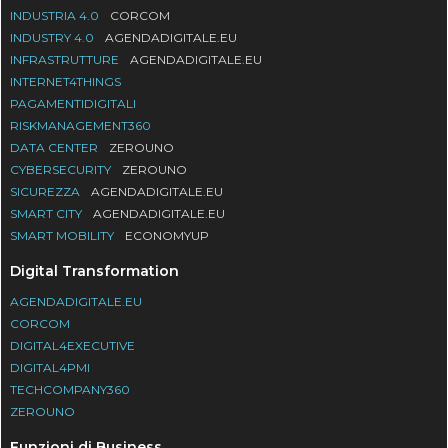
INDUSTRIA 4.0
CORCOM
INDUSTRY 4.0
AGENDADIGITALE.EU
INFRASTRUTTURE
AGENDADIGITALE.EU
INTERNET4THINGS
PAGAMENTIDIGITALI
RISKMANAGEMENT360
DATA CENTER
ZEROUNO
CYBERSECURITY
ZEROUNO
SICUREZZA
AGENDADIGITALE.EU
SMART CITY
AGENDADIGITALE.EU
SMART MOBILITY
ECONOMYUP
Digital Transformation
AGENDADIGITALE.EU
CORCOM
DIGITAL4EXECUTIVE
DIGITAL4PMI
TECHCOMPANY360
ZEROUNO
Funzioni di Business