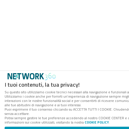
I tuoi contenuti, la tua privacy!
Su questo sito utilizziamo cookie tecnici necessari alla navigazione e funzionali a
Utilizziamo i cookie anche per fornirti un’esperienza di navigazione sempre miglio
interazioni con le nostre funzionalità social e per consentirti di ricevere comuni
alle tue abitudini di navigazione e ai tuoi interessi.
Puoi esprimere il tuo consenso cliccando su ACCETTA TUTTI I COOKIE. Chiudendo
senza accettare.
Potrai sempre gestire le tue preferenze accedendo al nostro COOKIE CENTER e 
informazioni sui cookie utilizzati, visitando la nostra
COOKIE POLICY
.