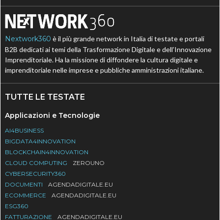
Nextwork360
è il più grande network in Italia di testate e portali
B2B dedicati ai temi della Trasformazione Digitale e dell’Innovazione
Imprenditoriale. Ha la missione di diffondere la cultura digitale e
imprenditoriale nelle imprese e pubbliche amministrazioni italiane.
TUTTE LE TESTATE
Applicazioni e Tecnologie
AI4BUSINESS
BIGDATA4INNOVATION
BLOCKCHAIN4INNOVATION
CLOUD COMPUTING
ZEROUNO
CYBERSECURITY360
DOCUMENTI
AGENDADIGITALE.EU
ECOMMERCE
AGENDADIGITALE.EU
ESG360
FATTURAZIONE
AGENDADIGITALE.EU