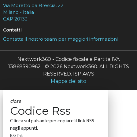
Via Moretto da Brescia, 22
Milano - Italia
CAP 20133
Contatti
Contatta il nostro team per maggiori informazioni
Nextwork360 - Codice fiscale e Partita IVA
13868590962 - © 2026 Nextwork360. ALL RIGHTS
RESERVED. ISP AWS
Mappa del sito
close
Codice Rss
Clicca sul pulsante per copiare il link RSS
negli appunti.
RSS link