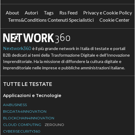
About
Autori
Tags
Rss Feed
Privacy e Cookie Policy
Terms&Conditions Contenuti Specialistici
Cookie Center
Nextwork360
è il più grande network in Italia di testate e portali
B2B dedicati ai temi della Trasformazione Digitale e dell’Innovazione
Imprenditoriale. Ha la missione di diffondere la cultura digitale e
imprenditoriale nelle imprese e pubbliche amministrazioni italiane.
TUTTE LE TESTATE
Applicazioni e Tecnologie
AI4BUSINESS
BIGDATA4INNOVATION
BLOCKCHAIN4INNOVATION
CLOUD COMPUTING
ZEROUNO
CYBERSECURITY360