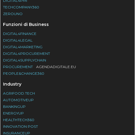
DIGITAL4PMI
TECHCOMPANY360
ZEROUNO
Funzioni di Business
DIGITAL4FINANCE
DIGITAL4LEGAL
DIGITAL4MARKETING
DIGITAL4PROCUREMENT
DIGITAL4SUPPLYCHAIN
PROCUREMENT
AGENDADIGITALE.EU
PEOPLE&CHANGE360
Industry
AGRIFOOD.TECH
AUTOMOTIVEUP
BANKINGUP
ENERGYUP
HEALTHTECH360
INNOVATION POST
INSURANCEUP