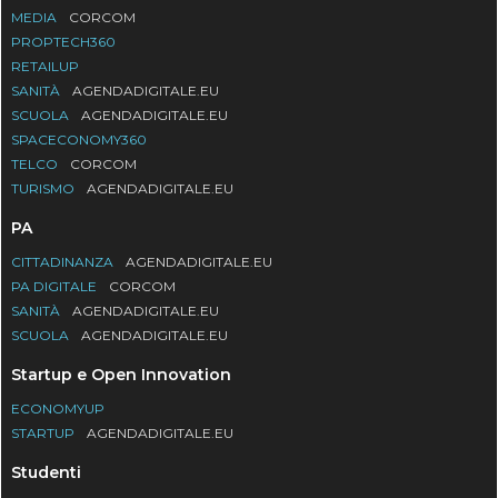
MEDIA
CORCOM
PROPTECH360
RETAILUP
SANITÀ
AGENDADIGITALE.EU
SCUOLA
AGENDADIGITALE.EU
SPACECONOMY360
TELCO
CORCOM
TURISMO
AGENDADIGITALE.EU
PA
CITTADINANZA
AGENDADIGITALE.EU
PA DIGITALE
CORCOM
SANITÀ
AGENDADIGITALE.EU
SCUOLA
AGENDADIGITALE.EU
Startup e Open Innovation
ECONOMYUP
STARTUP
AGENDADIGITALE.EU
Studenti