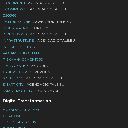
DOCUMENTI
AGENDADIGITALE.EU
ECOMMERCE
AGENDADIGITALE.EU
ESG360
FATTURAZIONE
AGENDADIGITALE.EU
INDUSTRIA 4.0
CORCOM
INDUSTRY 4.0
AGENDADIGITALE.EU
INFRASTRUTTURE
AGENDADIGITALE.EU
INTERNET4THINGS
PAGAMENTIDIGITALI
RISKMANAGEMENT360
DATA CENTER
ZEROUNO
CYBERSECURITY
ZEROUNO
SICUREZZA
AGENDADIGITALE.EU
SMART CITY
AGENDADIGITALE.EU
SMART MOBILITY
ECONOMYUP
Digital Transformation
AGENDADIGITALE.EU
CORCOM
DIGITAL4EXECUTIVE