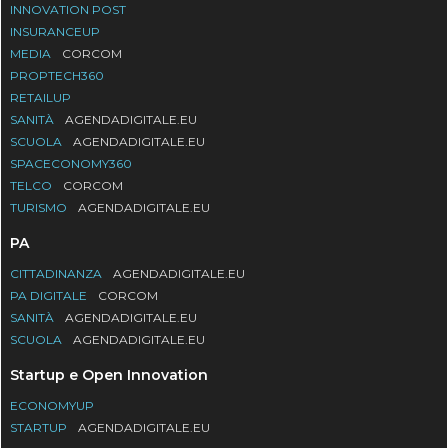
INNOVATION POST
INSURANCEUP
MEDIA
CORCOM
PROPTECH360
RETAILUP
SANITÀ
AGENDADIGITALE.EU
SCUOLA
AGENDADIGITALE.EU
SPACECONOMY360
TELCO
CORCOM
TURISMO
AGENDADIGITALE.EU
PA
CITTADINANZA
AGENDADIGITALE.EU
PA DIGITALE
CORCOM
SANITÀ
AGENDADIGITALE.EU
SCUOLA
AGENDADIGITALE.EU
Startup e Open Innovation
ECONOMYUP
STARTUP
AGENDADIGITALE.EU