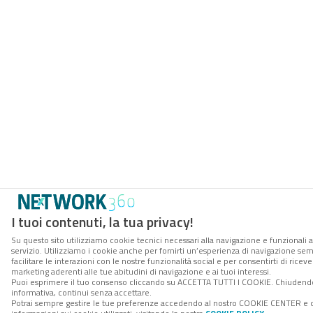
I tuoi contenuti, la tua privacy!
Su questo sito utilizziamo cookie tecnici necessari alla navigazione e funzionali 
servizio. Utilizziamo i cookie anche per fornirti un’esperienza di navigazione se
facilitare le interazioni con le nostre funzionalità social e per consentirti di rice
marketing aderenti alle tue abitudini di navigazione e ai tuoi interessi.
Puoi esprimere il tuo consenso cliccando su ACCETTA TUTTI I COOKIE. Chiudend
informativa, continui senza accettare.
Potrai sempre gestire le tue preferenze accedendo al nostro COOKIE CENTER e 