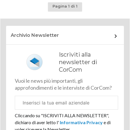
Pagina 1 di 1
Archivio Newsletter
Iscriviti alla
newsletter di
CorCom
Vuoi le news più importanti, gli
approfondimenti e le interviste di CorCom?
Email
aziendale
Cliccando su "ISCRIVITI ALLA NEWSLETTER",
dichiaro di aver letto l'
Informativa Privacy
e di
voler ricevere la Newsletter.