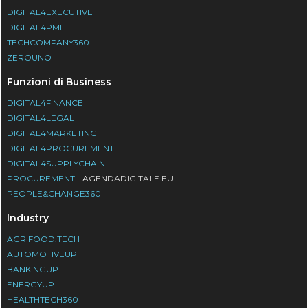
DIGITAL4EXECUTIVE
DIGITAL4PMI
TECHCOMPANY360
ZEROUNO
Funzioni di Business
DIGITAL4FINANCE
DIGITAL4LEGAL
DIGITAL4MARKETING
DIGITAL4PROCUREMENT
DIGITAL4SUPPLYCHAIN
PROCUREMENT
AGENDADIGITALE.EU
PEOPLE&CHANGE360
Industry
AGRIFOOD.TECH
AUTOMOTIVEUP
BANKINGUP
ENERGYUP
HEALTHTECH360