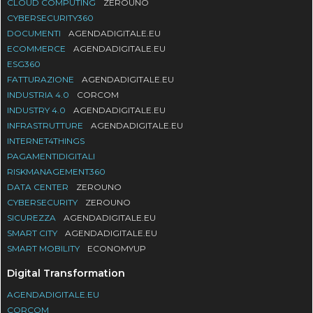
CLOUD COMPUTING
ZEROUNO
CYBERSECURITY360
DOCUMENTI
AGENDADIGITALE.EU
ECOMMERCE
AGENDADIGITALE.EU
ESG360
FATTURAZIONE
AGENDADIGITALE.EU
INDUSTRIA 4.0
CORCOM
INDUSTRY 4.0
AGENDADIGITALE.EU
INFRASTRUTTURE
AGENDADIGITALE.EU
INTERNET4THINGS
PAGAMENTIDIGITALI
RISKMANAGEMENT360
DATA CENTER
ZEROUNO
CYBERSECURITY
ZEROUNO
SICUREZZA
AGENDADIGITALE.EU
SMART CITY
AGENDADIGITALE.EU
SMART MOBILITY
ECONOMYUP
Digital Transformation
AGENDADIGITALE.EU
CORCOM