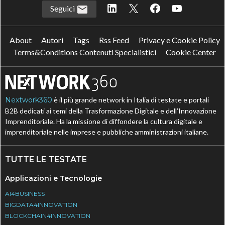
Seguici
About
Autori
Tags
Rss Feed
Privacy e Cookie Policy
Terms&Conditions Contenuti Specialistici
Cookie Center
Nextwork360
è il più grande network in Italia di testate e portali
B2B dedicati ai temi della Trasformazione Digitale e dell’Innovazione
Imprenditoriale. Ha la missione di diffondere la cultura digitale e
imprenditoriale nelle imprese e pubbliche amministrazioni italiane.
TUTTE LE TESTATE
Applicazioni e Tecnologie
AI4BUSINESS
BIGDATA4INNOVATION
BLOCKCHAIN4INNOVATION