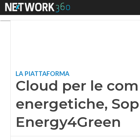
Menu
Cloud per le comun
LA PIATTAFORMA
Cloud per le com
energetiche, Sopr
Energy4Green