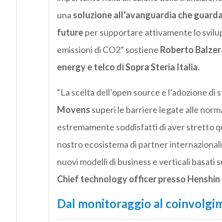
una
soluzione all’avanguardia che guarda 
future
per supportare attivamente lo svilupp
emissioni di CO2” sostiene
Roberto Balzera
energy e telco di Sopra Steria Italia.
“La scelta dell’open source e l’adozione di 
Movens
superi le barriere legate alle norma
estremamente soddisfatti di aver stretto 
nostro ecosistema di partner internazionali,
nuovi modelli di business e verticali basati 
Chief technology officer presso Henshin
Dal monitoraggio al coinvolgim