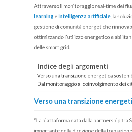
Attraverso il monitoraggio real-time dei fluss
learning
e
intelligenza artificiale
, la soluz
gestione di comunità energetiche rinnovab
ottimizzando l’utilizzo energetico e abilitan
delle smart grid.
Indice degli argomenti
Verso una transizione energetica sostenib
Dal monitoraggio al coinvolgimento dei ci
Verso una transizione energeti
“La piattaforma nata dalla partnership tra
importante nella direzione della transizione