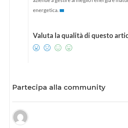
aziende a gestire al meglio l’energia e ma
energetica.
Valuta la qualità di questo arti
Partecipa alla community