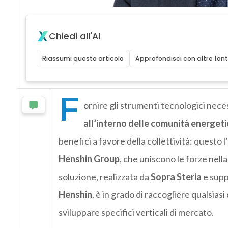
Chiedi all'AI
Riassumi questo articolo
Approfondisci con altre font
F
ornire gli strumenti tecnologici neces
all’interno delle comunità energet
benefici a favore della collettività: questo 
Henshin Group
, che uniscono le forze nell
soluzione, realizzata da
Sopra Steria
e supp
Henshin
, è in grado di raccogliere qualsia
sviluppare specifici verticali di mercato.