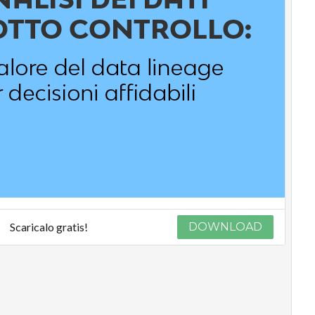
Scaricalo gratis!
DOWNLOAD