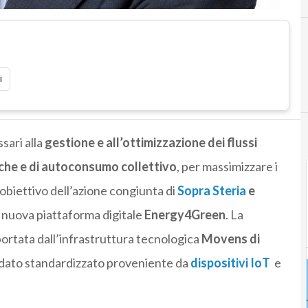
i
sari alla
gestione e all’ottimizzazione dei flussi
iche e di autoconsumo collettivo
, per massimizzare i
l’obiettivo dell’azione congiunta di
Sopra Steria
e
a nuova piattaforma digitale
Energy4Green
. La
ortata dall’infrastruttura tecnologica
Movens di
si dato standardizzato proveniente da
dispositivi IoT
e