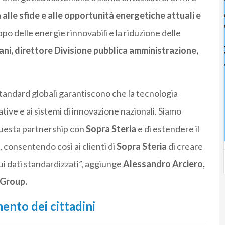
alle sfide e alle opportunità energetiche attuali e
o delle energie rinnovabili e la riduzione delle
ni, direttore Divisione pubblica amministrazione,
standard globali garantiscono che la tecnologia
tive e ai sistemi di innovazione nazionali. Siamo
questa partnership con
Sopra Steria
e di estendere il
 consentendo così ai clienti di
Sopra Steria
di creare
sui dati standardizzati”, aggiunge
Alessandro Arciero,
 Group.
ento dei cittadini