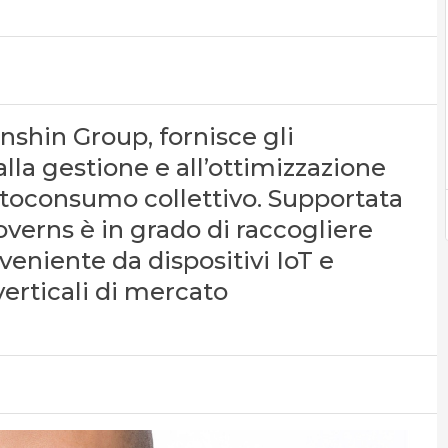
nshin Group, fornisce gli
lla gestione e all’ottimizzazione
autoconsumo collettivo. Supportata
overns è in grado di raccogliere
veniente da dispositivi IoT e
verticali di mercato