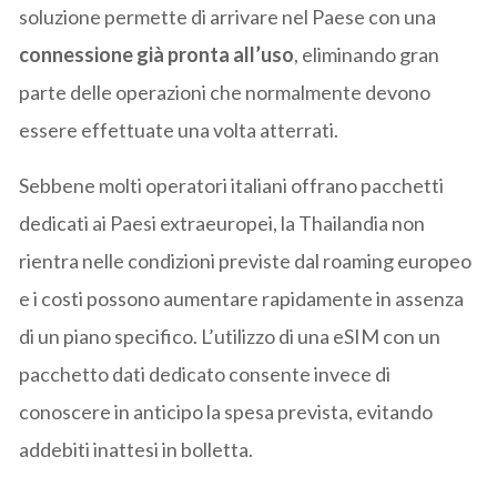
soluzione permette di arrivare nel Paese con una
connessione già pronta all’uso
, eliminando gran
parte delle operazioni che normalmente devono
essere effettuate una volta atterrati.
Sebbene molti operatori italiani offrano pacchetti
dedicati ai Paesi extraeuropei, la Thailandia non
rientra nelle condizioni previste dal roaming europeo
e i costi possono aumentare rapidamente in assenza
di un piano specifico. L’utilizzo di una eSIM con un
pacchetto dati dedicato consente invece di
conoscere in anticipo la spesa prevista, evitando
addebiti inattesi in bolletta.