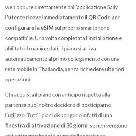
web oppure direttamente dall’applicazione Saily,
l’utente riceve immediatamente il QR Code per
configurare la eSIM
sul proprio smartphone
compatibile. Una volta completata l’installazione e
abilitato il roaming dati, il piano si attiva
automaticamente al primo collegamento con una
rete mobile in Thailandia, senza richiedere ulteriori
operazioni.
Chi acquista il piano con anticipo rispetto alla
partenza può inoltre decidere di posticiparne
l’utilizzo. Tutti i piani dispongono infatti di una
finestra di attivazione di 30 giorni
: se non vengono
attivati manualmente prima della scadenza,