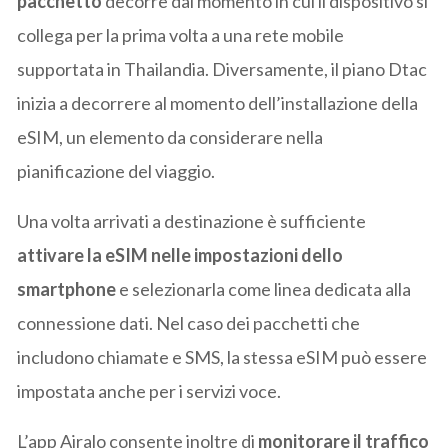
pacchetto
decorre dal momento in cui il dispositivo si
collega per la prima volta a una rete mobile
supportata in Thailandia. Diversamente, il piano Dtac
inizia a decorrere al momento dell’installazione della
eSIM, un elemento da considerare nella
pianificazione del viaggio.
Una volta arrivati a destinazione è sufficiente
attivare la eSIM nelle impostazioni dello
smartphone
e selezionarla come linea dedicata alla
connessione dati. Nel caso dei pacchetti che
includono chiamate e SMS, la stessa eSIM può essere
impostata anche per i servizi voce.
L’app Airalo consente inoltre di
monitorare il traffico