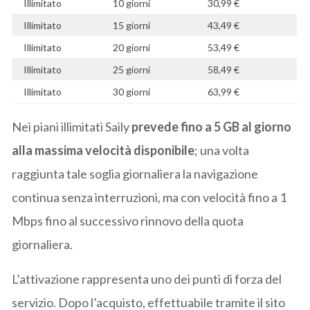
Illimitato
10 giorni
30,99 €
Illimitato
15 giorni
43,49 €
Illimitato
20 giorni
53,49 €
Illimitato
25 giorni
58,49 €
Illimitato
30 giorni
63,99 €
Nei piani illimitati Saily
prevede fino a 5 GB al giorno
alla massima velocità disponibile
; una volta
raggiunta tale soglia giornaliera la navigazione
continua senza interruzioni, ma con velocità fino a 1
Mbps fino al successivo rinnovo della quota
giornaliera.
L’attivazione rappresenta uno dei punti di forza del
servizio. Dopo l’acquisto, effettuabile tramite il sito