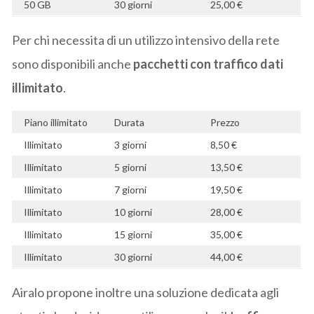
50 GB
30 giorni
25,00 €
Per chi necessita di un utilizzo intensivo della rete
sono disponibili anche
pacchetti con traffico dati
illimitato
.
Piano illimitato
Durata
Prezzo
Illimitato
3 giorni
8,50 €
Illimitato
5 giorni
13,50 €
Illimitato
7 giorni
19,50 €
Illimitato
10 giorni
28,00 €
Illimitato
15 giorni
35,00 €
Illimitato
30 giorni
44,00 €
Airalo propone inoltre una soluzione dedicata agli