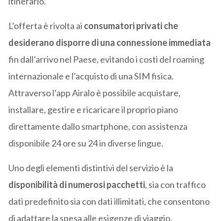
itinerario.
L’offerta è rivolta ai
consumatori privati che
desiderano disporre di una connessione immediata
fin dall’arrivo nel Paese, evitando i costi del roaming
internazionale e l’acquisto di una SIM fisica.
Attraverso l’app Airalo è possibile acquistare,
installare, gestire e ricaricare il proprio piano
direttamente dallo smartphone, con assistenza
disponibile 24 ore su 24 in diverse lingue.
Uno degli elementi distintivi del servizio è la
disponibilità di numerosi pacchetti
, sia con traffico
dati predefinito sia con dati illimitati, che consentono
di adattare la spesa alle esigenze di viaggio.