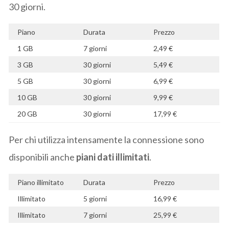
30 giorni.
Piano
Durata
Prezzo
1 GB
7 giorni
2,49 €
3 GB
30 giorni
5,49 €
5 GB
30 giorni
6,99 €
10 GB
30 giorni
9,99 €
20 GB
30 giorni
17,99 €
Per chi utilizza intensamente la connessione sono
disponibili anche
piani dati illimitati
.
Piano illimitato
Durata
Prezzo
Illimitato
5 giorni
16,99 €
Illimitato
7 giorni
25,99 €