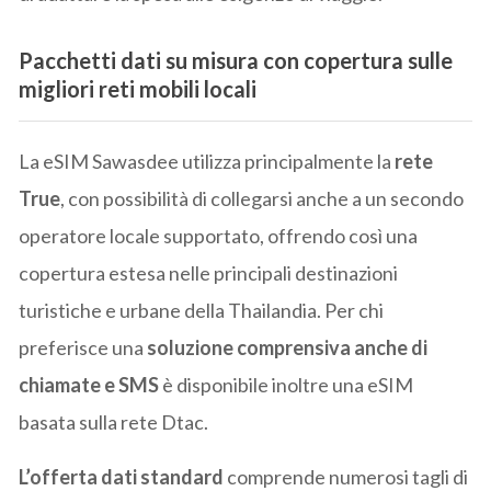
Pacchetti dati su misura con copertura sulle
migliori reti mobili locali
La eSIM Sawasdee utilizza principalmente la
rete
True
, con possibilità di collegarsi anche a un secondo
operatore locale supportato, offrendo così una
copertura estesa nelle principali destinazioni
turistiche e urbane della Thailandia. Per chi
preferisce una
soluzione comprensiva anche di
chiamate e SMS
è disponibile inoltre una eSIM
basata sulla rete Dtac.
L’offerta dati standard
comprende numerosi tagli di