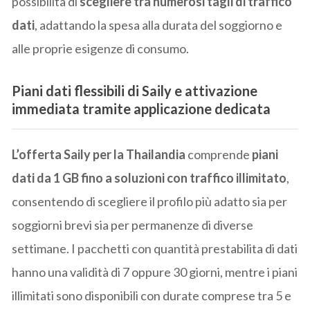
possibilità di
scegliere tra numerosi tagli di traffico
dati
, adattando la spesa alla durata del soggiorno e
alle proprie esigenze di consumo.
Piani dati flessibili di Saily e attivazione
immediata tramite applicazione dedicata
L’offerta Saily per la Thailandia
comprende
piani
dati da 1 GB fino a soluzioni con traffico illimitato
,
consentendo di scegliere il profilo più adatto sia per
soggiorni brevi sia per permanenze di diverse
settimane. I pacchetti con quantità prestabilita di dati
hanno una validità di 7 oppure 30 giorni, mentre i piani
illimitati sono disponibili con durate comprese tra 5 e