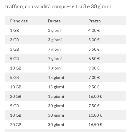
traffico, con validità comprese tra 3 e 30 giorni.
Piano dati
Durata
Prezzo
1 GB
3 giorni
4,00 €
3 GB
3 giorni
5,00 €
3 GB
7 giorni
5,50 €
5 GB
7 giorni
6,50 €
10 GB
7 giorni
9,00 €
5 GB
15 giorni
7,00 €
10 GB
15 giorni
9,50 €
20 GB
15 giorni
16,00 €
5 GB
30 giorni
7,50 €
10 GB
30 giorni
10,00 €
20 GB
30 giorni
16,50 €