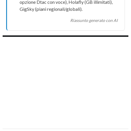
opzione Dtac con voce),
Holafly
(GB illimitati),
GigSky
(piani regionali/globali).
Riassunto generato con AI