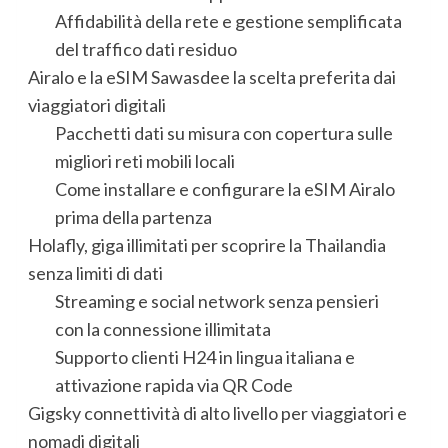
Affidabilità della rete e gestione semplificata
del traffico dati residuo
Airalo e la eSIM Sawasdee la scelta preferita dai
viaggiatori digitali
Pacchetti dati su misura con copertura sulle
migliori reti mobili locali
Come installare e configurare la eSIM Airalo
prima della partenza
Holafly, giga illimitati per scoprire la Thailandia
senza limiti di dati
Streaming e social network senza pensieri
con la connessione illimitata
Supporto clienti H24 in lingua italiana e
attivazione rapida via QR Code
Gigsky connettività di alto livello per viaggiatori e
nomadi digitali