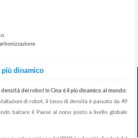
co
carbonizzazione
o più dinamico
 densità dei robot in Cina è il più dinamico al mondo
:
stallazioni di robot, il tasso di densità è passato da 49
ndo balzare il Paese al nono posto a livello globale