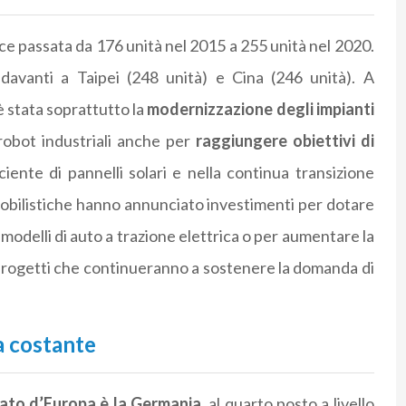
ce passata da 176 unità nel 2015 a 255 unità nel 2020.
davanti a Taipei (248 unità) e Cina (246 unità). A
è stata soprattutto la
modernizzazione degli impianti
 robot industriali anche per
raggiungere obiettivi di
ciente di pannelli solari e nella continua transizione
omobilistiche hanno annunciato investimenti per dotare
modelli di auto a trazione elettrica o per aumentare la
 progetti che continueranno a sostenere la domanda di
a costante
zato d’Europa è la Germania
, al quarto posto a livello