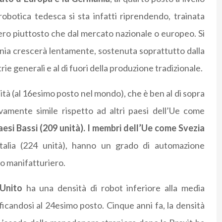
robotica tedesca si sta infatti riprendendo, trainata
tero piuttosto che dal mercato nazionale o europeo. Si
ia crescerà lentamente, sostenuta soprattutto dalla
ie generali e al di fuori della produzione tradizionale.
ità (al 16esimo posto nel mondo), che è ben al di sopra
vamente simile rispetto ad altri paesi dell’Ue come
esi Bassi (209 unità). I membri dell’Ue come Svezia
talia (224 unità), hanno un grado di automazione
o manifatturiero.
Unito
ha una densità di robot inferiore alla media
ficandosi al 24esimo posto. Cinque anni fa, la densità