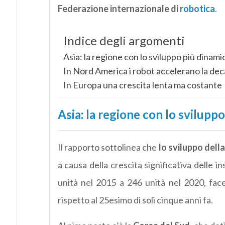
Federazione internazionale di
robotica
.
Indice degli argomenti
Asia: la regione con lo sviluppo più dinami
In Nord America i robot accelerano la de
In Europa una crescita lenta ma costante
Asia: la regione con lo svilupp
Il rapporto sottolinea che
lo sviluppo della
a causa della crescita significativa delle in
unità nel 2015 a 246 unità nel 2020, face
rispetto al 25esimo di soli cinque anni fa.