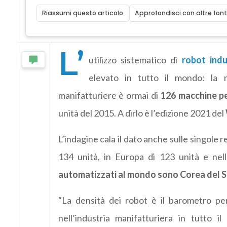
Riassumi questo articolo
Approfondisci con altre font
L’
utilizzo sistematico di
robot indus
elevato in tutto il mondo: la 
manifatturiere è ormai di
126 macchine pe
unità del 2015. A dirlo è l’edizione 2021 del
L’indagine cala il dato anche sulle singole r
134 unità, in Europa di 123 unità e ne
automatizzati al mondo sono Corea del S
“La densità dei robot è il barometro pe
nell’industria manifatturiera in tutto 