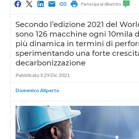
Partecipa al dibattito
Secondo l’edizione 2021 del World
sono 126 macchine ogni 10mila di
più dinamica in termini di perfor
sperimentando una forte crescita 
decarbonizzazione
Pubblicato il 29 Dic 2021
Domenico Aliperto