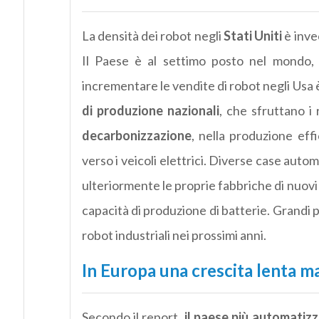
La densità dei robot negli
Stati Uniti
è inve
Il Paese è al settimo posto nel mondo, 
incrementare le vendite di robot negli Usa 
di produzione nazionali
, che sfruttano i
decarbonizzazione
, nella produzione effi
verso i veicoli elettrici. Diverse case aut
ulteriormente le proprie fabbriche di nuovi 
capacità di produzione di batterie. Grandi
robot industriali nei prossimi anni.
In Europa una crescita lenta m
Secondo il report,
il paese più automatiz