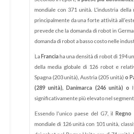
mondiale con 371 unità. L’industria della 
principalmente da una forte attività all’es
prevede che la domanda di robot in German
domanda di robot a basso costo nelle industr
La
Francia
ha una densità di robot di 194 un
della media globale di 126 robot e relati
Spagna (203 unità), Austria (205 unità)
o Pa
(289 unità), Danimarca (246 unità) o
I
significativamente più elevato nel segment
Essendo l’unico paese del G7, il
Regno 
mondiale di 126 unità con 101 unità, classi