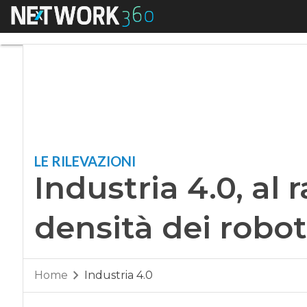
Menu
Industria 4.0, al r
LE RILEVAZIONI
Industria 4.0, al 
densità dei robot
Home
Industria 4.0