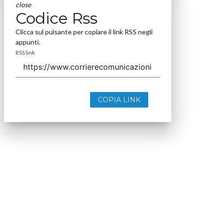
close
Codice Rss
Clicca sul pulsante per copiare il link RSS negli
appunti.
RSS link
COPIA LINK