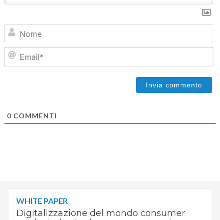
N
Em
0
COMMENTI
WHITE PAPER
Digitalizzazione del mondo consumer