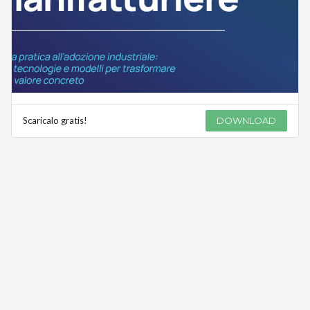
Scaricalo gratis!
DOWNLOAD