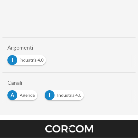
Argomenti
I
industria 4.0
Canali
A
I
Agenda
Industria 4.0