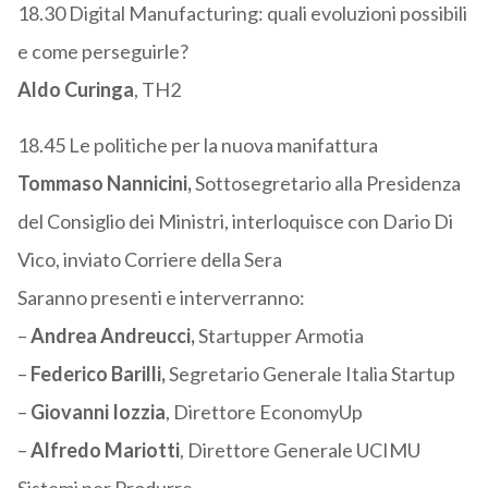
18.30 Digital Manufacturing: quali evoluzioni possibili
e come perseguirle?
Aldo Curinga
, TH2
18.45 Le politiche per la nuova manifattura
Tommaso Nannicini,
Sottosegretario alla Presidenza
del Consiglio dei Ministri, interloquisce con Dario Di
Vico, inviato Corriere della Sera
Saranno presenti e interverranno:
–
Andrea Andreucci,
Startupper Armotia
–
Federico Barilli,
Segretario Generale Italia Startup
–
Giovanni Iozzia
, Direttore EconomyUp
–
Alfredo Mariotti
, Direttore Generale UCIMU