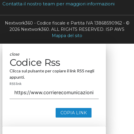
Contatta il nostro team per maggiori informazioni
Nextwork360 - Codice fiscale e Partita IVA 13868590962 - ©
2026 Nextwork360. ALL RIGHTS RESERVED. ISP AWS
Mappa del sito
close
Codice Rss
Clicca sul pulsante per copiare il link RSS negli
appunti.
RSS link
COPIA LINK