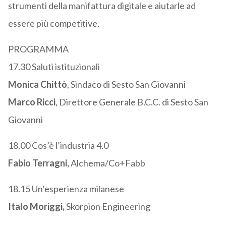
strumenti della manifattura digitale e aiutarle ad
essere più competitive.
PROGRAMMA
17.30 Saluti istituzionali
Monica Chittò
, Sindaco di Sesto San Giovanni
Marco Ricci
, Direttore Generale B.C.C. di Sesto San
Giovanni
18.00 Cos’è l’industria 4.0
Fabio Terragni,
Alchema/Co+Fabb
18.15 Un’esperienza milanese
Italo Moriggi,
Skorpion Engineering