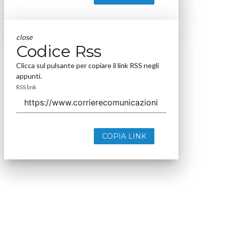
close
Codice Rss
Clicca sul pulsante per copiare il link RSS negli
appunti.
RSS link
COPIA LINK