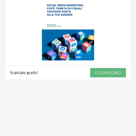
Scaricalo gratis!
DOWNLOAD