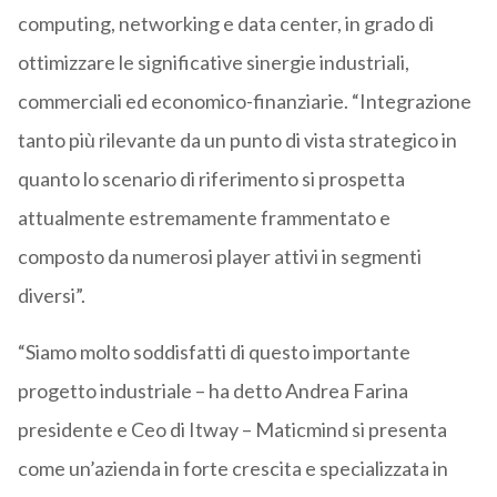
computing, networking e data center, in grado di
ottimizzare le significative sinergie industriali,
commerciali ed economico-finanziarie. “Integrazione
tanto più rilevante da un punto di vista strategico in
quanto lo scenario di riferimento si prospetta
attualmente estremamente frammentato e
composto da numerosi player attivi in segmenti
diversi”.
“Siamo molto soddisfatti di questo importante
progetto industriale – ha detto Andrea Farina
presidente e Ceo di Itway – Maticmind si presenta
come un’azienda in forte crescita e specializzata in