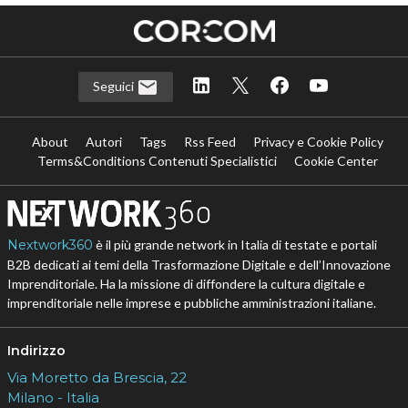
Seguici
About
Autori
Tags
Rss Feed
Privacy e Cookie Policy
Terms&Conditions Contenuti Specialistici
Cookie Center
Nextwork360
è il più grande network in Italia di testate e portali
B2B dedicati ai temi della Trasformazione Digitale e dell’Innovazione
Imprenditoriale. Ha la missione di diffondere la cultura digitale e
imprenditoriale nelle imprese e pubbliche amministrazioni italiane.
Indirizzo
Via Moretto da Brescia, 22
Milano - Italia