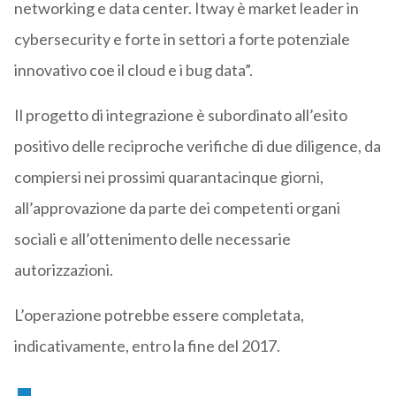
networking e data center. Itway è market leader in
cybersecurity e forte in settori a forte potenziale
innovativo coe il cloud e i bug data”.
Il progetto di integrazione è subordinato all’esito
positivo delle reciproche verifiche di due diligence, da
compiersi nei prossimi quarantacinque giorni,
all’approvazione da parte dei competenti organi
sociali e all’ottenimento delle necessarie
autorizzazioni.
L’operazione potrebbe essere completata,
indicativamente, entro la fine del 2017.