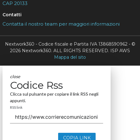
CAP 20133
Contatti
Contatta il nostro team per maggiori informazioni
Nextwork360 - Codice fiscale e Partita IVA 13868590962 - ©
2026 Nextwork360. ALL RIGHTS RESERVED. ISP AWS
Mappa del sito
close
Codice Rss
Clicca sul pulsante per copiare il link RSS negli
appunti.
RSS link
COPIA LINK