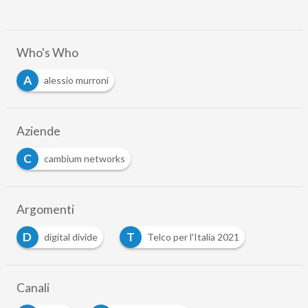
Who's Who
A
alessio murroni
Aziende
C
cambium networks
Argomenti
D
T
digital divide
Telco per l'Italia 2021
Canali