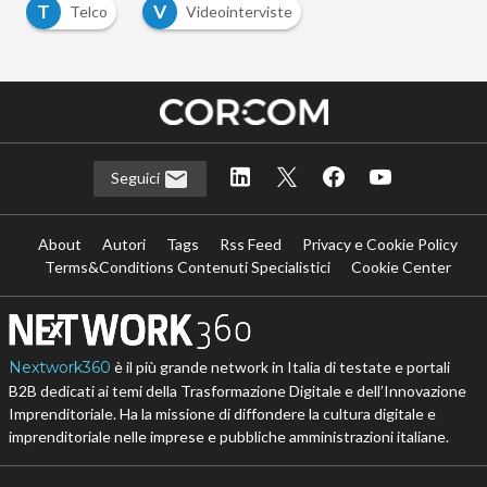
T
V
Telco
Videointerviste
Seguici
About
Autori
Tags
Rss Feed
Privacy e Cookie Policy
Terms&Conditions Contenuti Specialistici
Cookie Center
Nextwork360
è il più grande network in Italia di testate e portali
B2B dedicati ai temi della Trasformazione Digitale e dell’Innovazione
Imprenditoriale. Ha la missione di diffondere la cultura digitale e
imprenditoriale nelle imprese e pubbliche amministrazioni italiane.