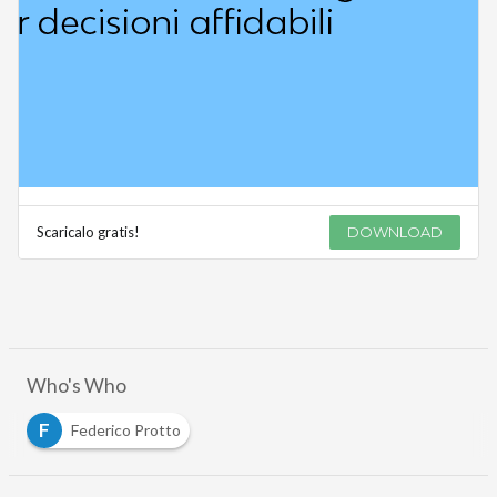
Scaricalo gratis!
DOWNLOAD
Who's Who
F
Federico Protto