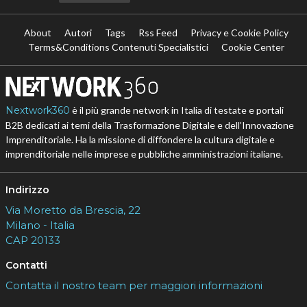
About
Autori
Tags
Rss Feed
Privacy e Cookie Policy
Terms&Conditions Contenuti Specialistici
Cookie Center
Nextwork360
è il più grande network in Italia di testate e portali
B2B dedicati ai temi della Trasformazione Digitale e dell’Innovazione
Imprenditoriale. Ha la missione di diffondere la cultura digitale e
imprenditoriale nelle imprese e pubbliche amministrazioni italiane.
Indirizzo
Via Moretto da Brescia, 22
Milano - Italia
CAP 20133
Contatti
Contatta il nostro team per maggiori informazioni