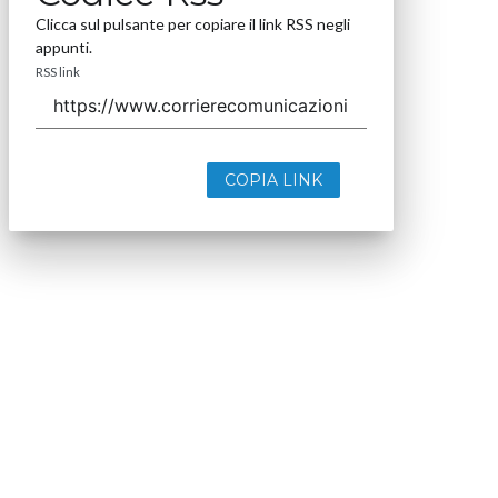
Clicca sul pulsante per copiare il link RSS negli
appunti.
RSS link
COPIA LINK