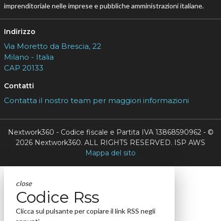
imprenditoriale nelle imprese e pubbliche amministrazioni italiane.
Indirizzo
Via Moretto da Brescia, 22
Milano - Italia
CAP 20133
Contatti
Contatta il nostro team per maggiori informazioni
Nextwork360 - Codice fiscale e Partita IVA 13868590962 - ©
2026 Nextwork360. ALL RIGHTS RESERVED. ISP AWS
Mappa del sito
close
Codice Rss
Clicca sul pulsante per copiare il link RSS negli