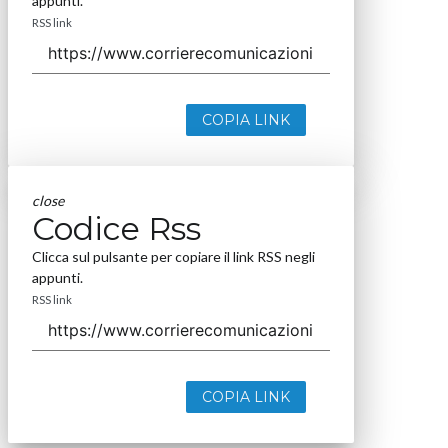
appunti.
RSS link
COPIA LINK
close
Codice Rss
Clicca sul pulsante per copiare il link RSS negli
appunti.
RSS link
COPIA LINK