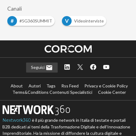
Canali
#
V
#5G360SUMMIT
Videointerviste
Seguici
About
Autori
Tags
Rss Feed
Privacy e Cookie Policy
Terms&Conditions Contenuti Specialistici
Cookie Center
Nextwork360
è il più grande network in Italia di testate e portali
B2B dedicati ai temi della Trasformazione Digitale e dell’Innovazione
Imprenditoriale. Ha la missione di diffondere la cultura digitale e