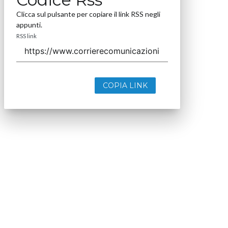
Clicca sul pulsante per copiare il link RSS negli
appunti.
RSS link
COPIA LINK