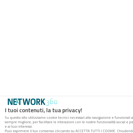
I tuoi contenuti, la tua privacy!
Su questo sito utilizziamo cookie tecnici necessari alla navigazione e funzionali a
sempre migliore, per facilitare le interazioni con le nostre funzionalità social e 
e ai tuoi interessi.
Puoi esprimere il tuo consenso cliccando su ACCETTA TUTTI I COOKIE. Chiudendo 