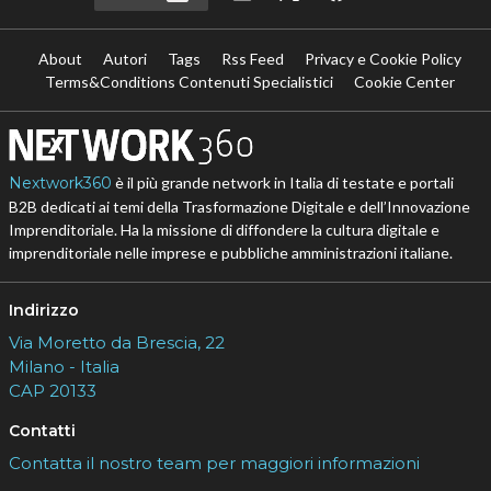
About
Autori
Tags
Rss Feed
Privacy e Cookie Policy
Terms&Conditions Contenuti Specialistici
Cookie Center
Nextwork360
è il più grande network in Italia di testate e portali
B2B dedicati ai temi della Trasformazione Digitale e dell’Innovazione
Imprenditoriale. Ha la missione di diffondere la cultura digitale e
imprenditoriale nelle imprese e pubbliche amministrazioni italiane.
Indirizzo
Via Moretto da Brescia, 22
Milano - Italia
CAP 20133
Contatti
Contatta il nostro team per maggiori informazioni