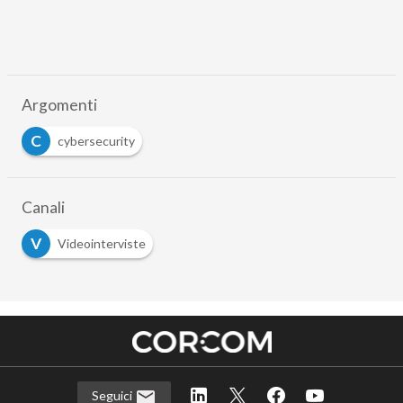
Argomenti
C
cybersecurity
Canali
V
Videointerviste
Seguici