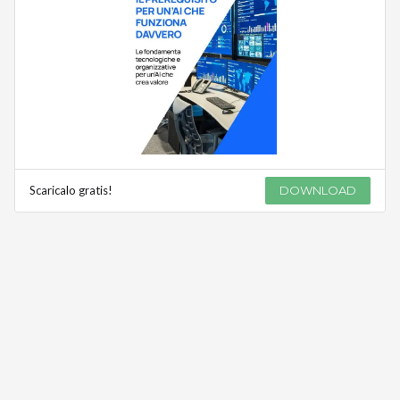
Scaricalo gratis!
DOWNLOAD