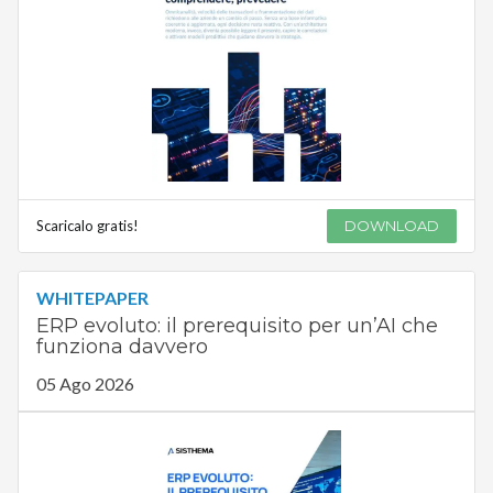
Scaricalo gratis!
DOWNLOAD
WHITEPAPER
ERP evoluto: il prerequisito per un’AI che
funziona davvero
05 Ago 2026