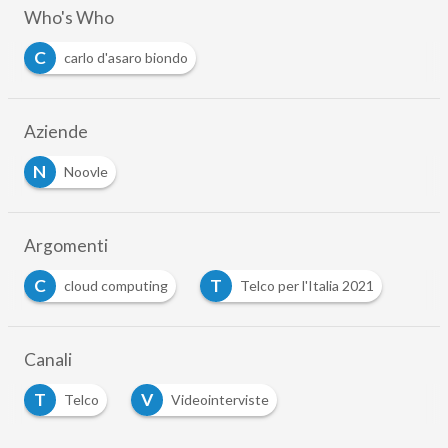
Who's Who
C
carlo d'asaro biondo
Aziende
N
Noovle
Argomenti
C
T
cloud computing
Telco per l'Italia 2021
Canali
T
V
Telco
Videointerviste