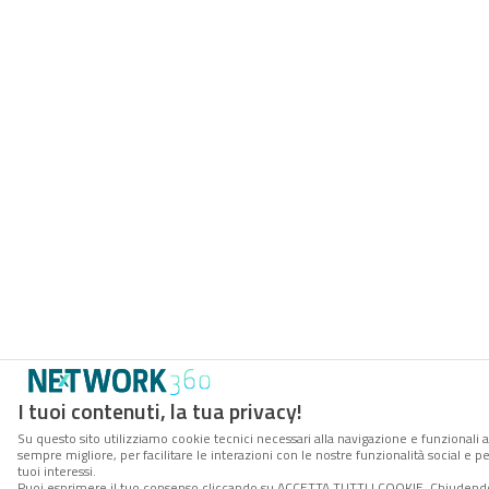
I tuoi contenuti, la tua privacy!
Su questo sito utilizziamo cookie tecnici necessari alla navigazione e funzionali a
sempre migliore, per facilitare le interazioni con le nostre funzionalità social e 
tuoi interessi.
Puoi esprimere il tuo consenso cliccando su ACCETTA TUTTI I COOKIE. Chiudendo 