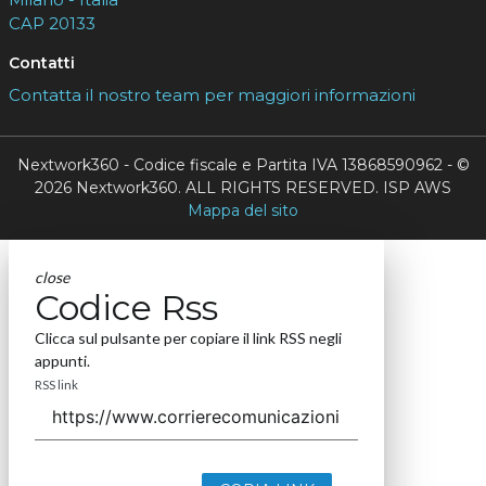
CAP 20133
Contatti
Contatta il nostro team per maggiori informazioni
Nextwork360 - Codice fiscale e Partita IVA 13868590962 - ©
2026 Nextwork360. ALL RIGHTS RESERVED. ISP AWS
Mappa del sito
close
Codice Rss
Clicca sul pulsante per copiare il link RSS negli
appunti.
RSS link