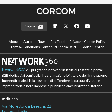
Seguici
About
Autori
Tags
Rss Feed
Privacy e Cookie Policy
Terms&Conditions Contenuti Specialistici
Cookie Center
Nextwork360
è il più grande network in Italia di testate e portali
B2B dedicati ai temi della Trasformazione Digitale e dell’Innovazione
Imprenditoriale. Ha la missione di diffondere la cultura digitale e
imprenditoriale nelle imprese e pubbliche amministrazioni italiane.
Indirizzo
Via Moretto da Brescia, 22
Milano - Italia