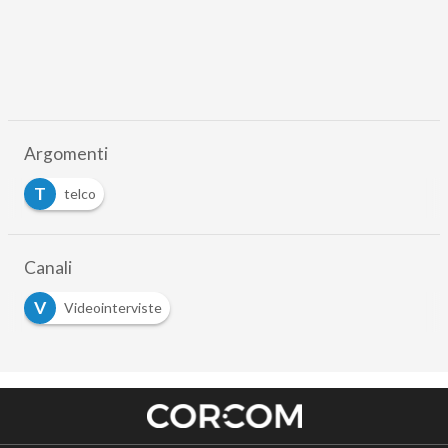
Argomenti
T
telco
Canali
V
Videointerviste