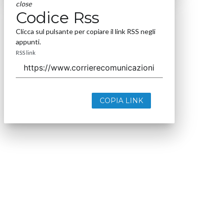
close
Codice Rss
Clicca sul pulsante per copiare il link RSS negli
appunti.
RSS link
COPIA LINK