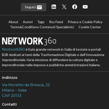
Seguici
About
Autori
Tags
Rss Feed
Privacy e Cookie Policy
Terms&Conditions Contenuti Specialistici
Cookie Center
Nextwork360
è il più grande network in Italia di testate e portali
B2B dedicati ai temi della Trasformazione Digitale e dell’Innovazione
Imprenditoriale. Ha la missione di diffondere la cultura digitale e
imprenditoriale nelle imprese e pubbliche amministrazioni italiane.
Indirizzo
Via Moretto da Brescia, 22
Milano - Italia
CAP 20133
Contatti