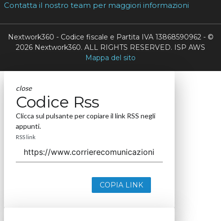
Contatta il nostro team per maggiori informazioni
Nextwork360 - Codice fiscale e Partita IVA 13868590962 - ©
2026 Nextwork360. ALL RIGHTS RESERVED. ISP AWS
Mappa del sito
close
Codice Rss
Clicca sul pulsante per copiare il link RSS negli
appunti.
RSS link
COPIA LINK