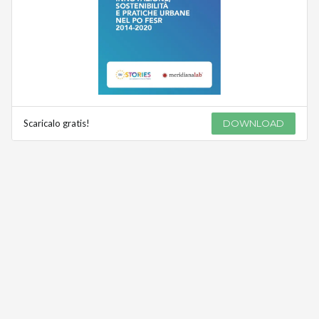
Scaricalo gratis!
DOWNLOAD