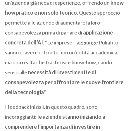
un’azienda già ricca di esperienze, offrendo un
know-
how pratico e non solo teorico
. Questo approccio
permette alle aziende di aumentare la loro
consapevolezza prima di parlare di
applicazione
concreta dell’AI
. “Le imprese – aggiunge Puliafito –
sanno di avere di fronte non un’entità accademica,
ma una realtà che trasferisce know-how, dando
senso alle
necessità di investimenti e di
consapevolezza per affrontare le nuove frontiere
della tecnologia
”.
I feedback iniziali, in questo quadro, sono
incoraggianti:
le aziende stanno iniziando a
comprendere l’importanza di investire in