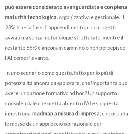
può essere considerato avanguardista e con piena
maturità tecnologica,
organizzativa e gestionale. Il
23% è nella fase di apprendimento, con progetti
avviati ma senza metodologie strutturate, mentre il
restante 66% è ancora in cammino o non percepisce
l’AI come rilevante.
In uno scenario come questo, fatto per lo più di
potenzialità ancora da esplorare, che importanza può
avere un’opzione formativa ad hoc? Un supporto
consulenziale che metta al centro l’AI e su questa
innesti una
roadmap a misura di impresa
, che prenda
le mosse da un approccio ispirazionale per
addentrarsi poi negli aspetti tecnici e arrivare infine