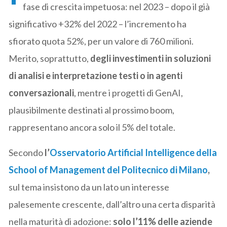
fase di crescita impetuosa: nel 2023 – dopo il già
significativo +32% del 2022 – l’incremento ha
sfiorato quota 52%, per un valore di 760 milioni.
Merito, soprattutto,
degli investimenti in soluzioni
di analisi e interpretazione testi o in agenti
conversazionali
, mentre i progetti di GenAI,
plausibilmente destinati al prossimo boom,
rappresentano ancora solo il 5% del totale.
Secondo
l’
Osservatorio Artificial Intelligence della
School of Management del Politecnico di Milano
,
sul tema insistono da un lato un interesse
palesemente crescente, dall’altro una certa disparità
nella maturità di adozione:
solo l’11% delle aziende