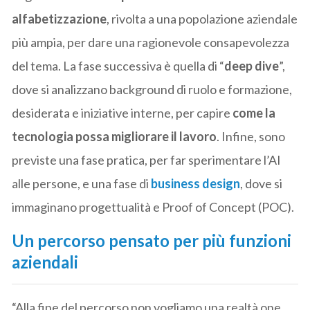
alfabetizzazione
, rivolta a una popolazione aziendale
più ampia, per dare una ragionevole consapevolezza
del tema. La fase successiva è quella di “
deep dive
”,
dove si analizzano background di ruolo e formazione,
desiderata e iniziative interne, per capire
come la
tecnologia possa migliorare il lavoro
. Infine, sono
previste una fase pratica, per far sperimentare l’AI
alle persone, e una fase di
business design
, dove si
immaginano progettualità e Proof of Concept (POC).
Un percorso pensato per più funzioni
aziendali
“Alla fine del percorso non vogliamo una realtà one