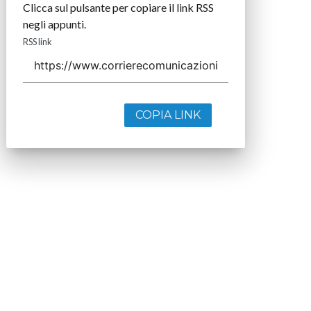
Clicca sul pulsante per copiare il link RSS
negli appunti.
RSS link
COPIA LINK