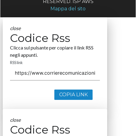
RESERVED. ISP AWS
Mappa del sito
close
Codice Rss
Clicca sul pulsante per copiare il link RSS
negli appunti.
RSS link
COPIA LINK
close
Codice Rss