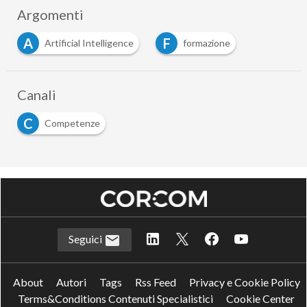
Argomenti
A
F
Artificial Intelligence
formazione
Canali
C
Competenze
Seguici
About
Autori
Tags
Rss Feed
Privacy e Cookie Policy
Terms&Conditions Contenuti Specialistici
Cookie Center