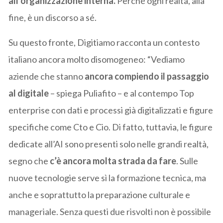
all’organizzazione interna.
Perché ogni realtà, alla
fine, è un discorso a sé.
Su questo fronte, Digitiamo racconta un contesto
italiano ancora molto disomogeneo: “Vediamo
aziende che stanno
ancora compiendo il passaggio
al digitale
– spiega Puliafito – e al contempo Top
enterprise con dati e processi già digitalizzati e figure
specifiche come Cto e Cio. Di fatto, tuttavia, le figure
dedicate all’AI sono presenti solo nelle grandi realtà,
segno che
c’è ancora molta strada da fare
. Sulle
nuove tecnologie serve sì la formazione tecnica, ma
anche e soprattutto la preparazione culturale e
manageriale. Senza questi due risvolti non è possibile