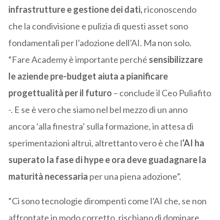
infrastrutture e gestione dei dati,
riconoscendo
che la condivisione e pulizia di questi asset sono
fondamentali per l’adozione dell’AI. Ma non solo.
“Fare Academy è importante perché
sensibilizzare
le aziende pre-budget
aiuta a pianificare
progettualità per il futuro
– conclude il Ceo Puliafito
-. E se è vero che siamo nel bel mezzo di un anno
ancora ‘alla finestra’ sulla formazione, in attesa di
sperimentazioni altrui, altrettanto vero è che l
‘AI ha
superato la fase di hype e ora deve guadagnare la
maturità necessaria
per una piena adozione”.
“Ci sono tecnologie dirompenti come l’AI che, se non
affrontate in modo corretto, rischiano di dominare.