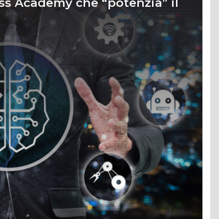
ess Academy che “potenzia” il