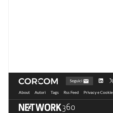
Seguici
About
Autori
Tags
Rss Feed
Privacy e Cookie