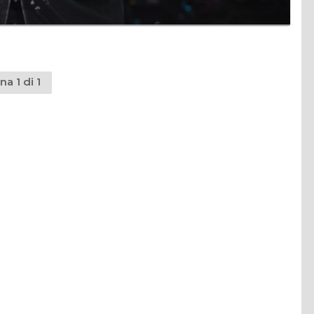
na 1 di 1