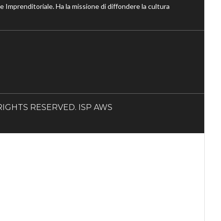
ne Imprenditoriale. Ha la missione di diffondere la cultura
LL RIGHTS RESERVED. ISP AWS