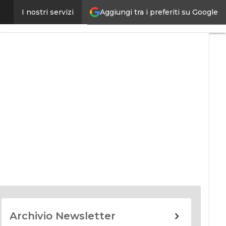
Aggiungi tra i preferiti su Google
I nostri servizi
nomy
Archivio Newsletter