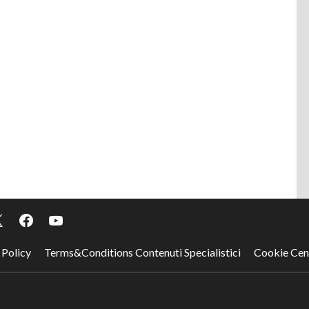
 Policy
Terms&Conditions Contenuti Specialistici
Cookie Cen