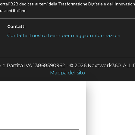
portali B2B dedicati ai temi della Trasformazione Digitale e dell’Innovazio
azioni italiane.
Contatti
Contatta il nostro team per maggiori informazioni
le e Partita IVA 13868590962 - © 2026 Nextwork360. A
Mappa del sito