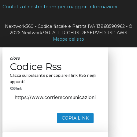
Contatta il nostro team per maggiori informazioni
Nextwork360 - Codice fiscale e Partita IVA 13868590962 - ©
2026 Nextwork360. ALL RIGHTS RESERVED. ISP AWS
Mappa del sito
close
Codice Rss
Clicca sul pulsante per copiare il link RSS negli
appunti.
RSS link
COPIA LINK