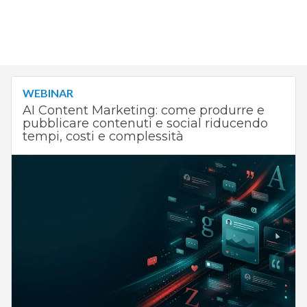
WEBINAR
AI Content Marketing: come produrre e
pubblicare contenuti e social riducendo
tempi, costi e complessità