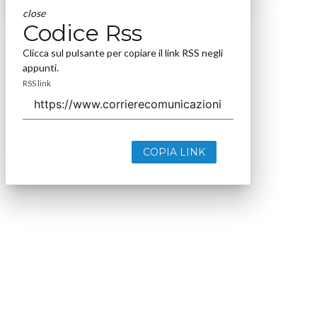
close
Codice Rss
Clicca sul pulsante per copiare il link RSS negli
appunti.
RSS link
COPIA LINK