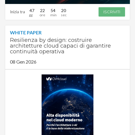
47
22
54
19
Inizia tra
ISCRIVITI
WHITE PAPER
Resilienza by design: costruire
architetture cloud capaci di garantire
continuità operativa
08 Gen 2026