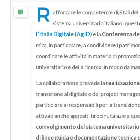
R
afforzare le competenze digitali del
sistema universitario italiano: questo
l’Italia Digitale (AgID)
e la
Conferenza dei 
mira, in particolare, a condividere i patrim
coordinare le attività in materia di promozi
universitario e della ricerca, in modo da mass
La collaborazione prevede la
realizzazione
transizione al digitale e del project manage
particolare ai responsabili per la transizione
attivati anche appositi tirocini. Grazie a ques
coinvolgimento del sistema universitario
di linee guida e documentazione tecnica 