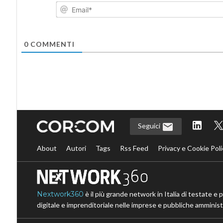
0
COMMENTI
Seguici
About
Autori
Tags
Rss Feed
Privacy e Cookie Poli
Nextwork360
è il più grande network in Italia di testate e 
digitale e imprenditoriale nelle imprese e pubbliche amministr