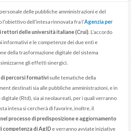
 personale delle pubbliche amministrazioni e del
 l’obiettivo dell’intesa rinnovata fra l’
Agenzia per
rettori delle università italiane (Crui)
. L’accordo
oni informativi e le competenze dei due enti e
one della trasformazione digitale del sistema
imizzarne gli effetti sinergici.
 di percorsi formativi
sulle tematiche della
ment destinati sia alle pubbliche amministrazioni, e in
 digitale (Rtd), sia ai neolaureati, per i quali verranno
ta intesa si cercherà di favorire, inoltre, il
 nel processo di predisposizione e aggiornamento
di competenza di AgID
e verranno avviate iniziative