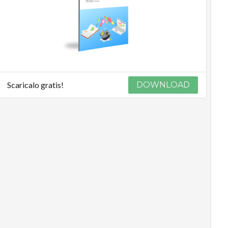
Scaricalo gratis!
DOWNLOAD