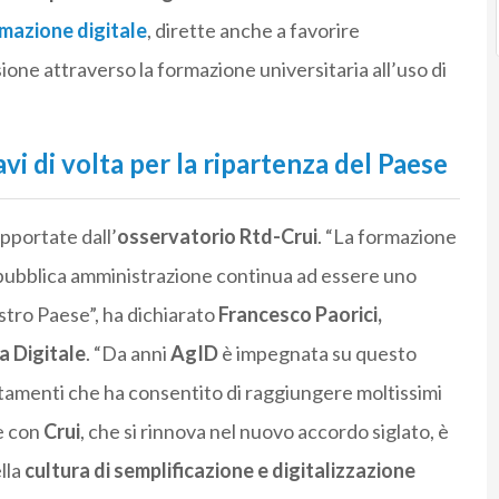
mazione digitale
, dirette anche a favorire
usione attraverso la formazione universitaria all’uso di
vi di volta per la ripartenza del Paese
pportate dall’
osservatorio Rtd-Crui
. “La formazione
a pubblica amministrazione continua ad essere uno
ostro Paese”, ha dichiarato
Francesco Paorici,
a Digitale
. “Da anni
AgID
è impegnata su questo
amenti che ha consentito di raggiungere moltissimi
e con
Crui
, che si rinnova nel nuovo accordo siglato, è
lla
cultura di semplificazione e digitalizzazione