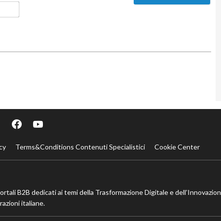
Email*
cy
Terms&Conditions Contenuti Specialistici
Cookie Center
portali B2B dedicati ai temi della Trasformazione Digitale e dell’Innovazio
azioni italiane.