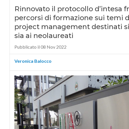
Rinnovato il protocollo d’intesa fra
percorsi di formazione sui temi de
project management destinati si
sia ai neolaureati
Pubblicato il 08 Nov 2022
Veronica Balocco