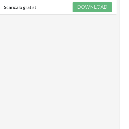
Scaricalo gratis!
DOWNLOAD