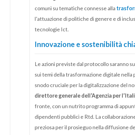
comuni su tematiche connesse alla
trasfor
l’attuazione di politiche di genere e di incl
tecnologie Ict.
Innovazione e sostenibilità chia
Le azioni previste dal protocollo saranno su
sui temi della trasformazione digitale nell
snodo cruciale per la digitalizzazione del n
direttore generale dell’Agenzia per l’Itali
fronte, con un nutrito programma di appunt
dipendenti pubblici e Rtd. La collaborazion
preziosa per il prosieguo nella diffusione de