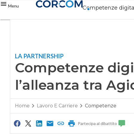
Menu
Competenze digitali,
LA PARTNERSHIP
Competenze digita
l’alleanza tra Agid
Home
Lavoro E Carriere
Competenze
Partecipa al dibattito