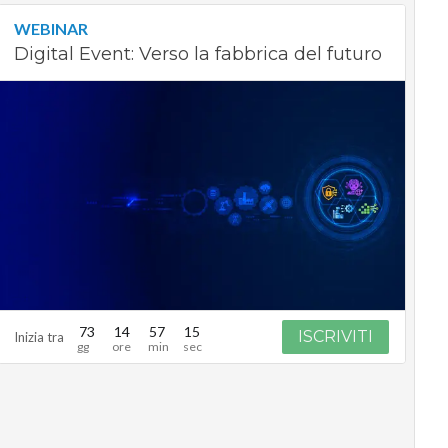
WEBINAR
Digital Event: Verso la fabbrica del futuro
73
14
57
14
ISCRIVITI
Inizia tra