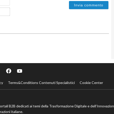
Email*
cy
Terms&Conditions Contenuti Specialistici
Cookie Center
portali B2B dedicati ai temi della Trasformazione Digitale e dell’Innovazio
azioni italiane.