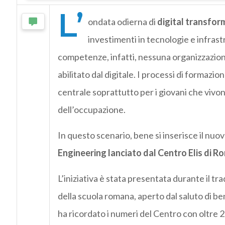
L’
ondata odierna di
digital transfo
investimenti in tecnologie e infras
competenze, infatti, nessuna organizzazio
abilitato dal digitale. I processi di formazi
centrale soprattutto per i giovani che vivon
dell’occupazione.
In questo scenario, bene si inserisce il nuov
Engineering lanciato dal Centro Elis di Ro
L’iniziativa è stata presentata durante il t
della scuola romana, aperto dal saluto di b
ha ricordato i numeri del Centro con oltre