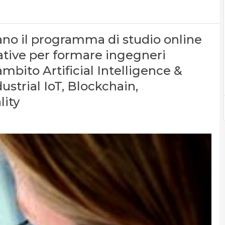
iano il programma di studio online
rative per formare ingegneri
ambito Artificial Intelligence &
ustrial IoT, Blockchain,
lity