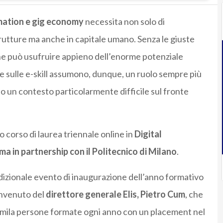
rmation e gig economy
necessita non solo di
trutture ma anche in capitale umano. Senza le giuste
ne può usufruire appieno dell’enorme potenziale
one sulle e-skill assumono, dunque, un ruolo sempre più
o un contesto particolarmente difficile sul fronte
o corso di laurea triennale online in
Digital
ma in partnership con il Politecnico di Milano
.
radizionale evento di inaugurazione dell’anno formativo
envenuto del
direttore generale Elis, Pietro Cum
, che
 2mila persone formate ogni anno con un placement nel