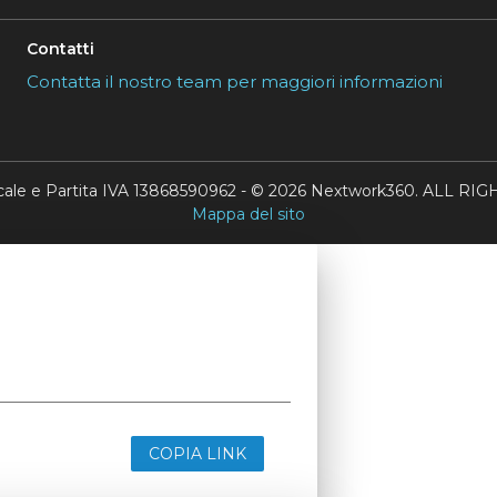
Contatti
Contatta il nostro team per maggiori informazioni
scale e Partita IVA 13868590962 - © 2026 Nextwork360. ALL 
Mappa del sito
COPIA LINK