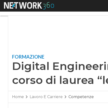
Menu
Digital Engineering
FORMAZIONE
Digital Engineeri
corso di laurea “
Home
Lavoro E Carriere
Competenze