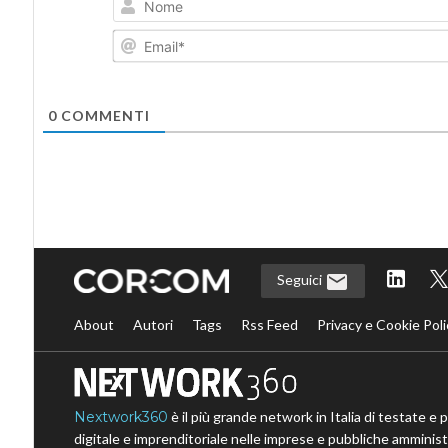
0
COMMENTI
Seguici
About
Autori
Tags
Rss Feed
Privacy e Cookie Poli
Nextwork360
è il più grande network in Italia di testate e 
digitale e imprenditoriale nelle imprese e pubbliche amministr