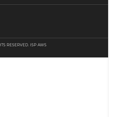
RIGHTS RESERVED. ISP AWS