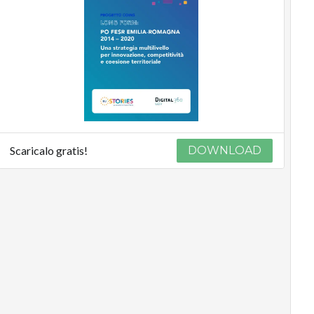
Scaricalo gratis!
DOWNLOAD