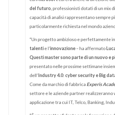
del futuro
, professionisti dotati di un mix
capacità di analisi rappresentano sempre pi
particolarmente richiesta nel mondo aziend
“Un progetto ambizioso e perfettamente in 
talenti
e l’
innovazione
– ha affermato
Luca
Questi master sono parte di un nuovo e 
presentato nelle prossime settimane insieme
dell’
Industry 4.0
:
cyber security e Big dat
Come da marchio di fabbrica
Experis Acad
settore e le aziende partner realizzeranno wo
applicazione tra cui IT, Telco, Banking, Indu