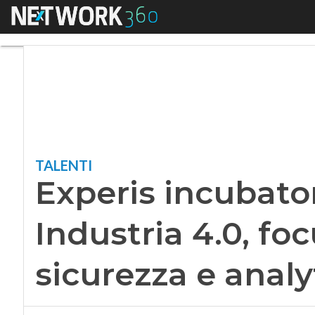
Menu
Experis incubatore 
TALENTI
Experis incubator
Industria 4.0, fo
sicurezza e analy