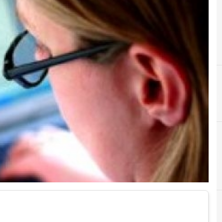
A
analytics