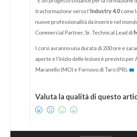
“È un progetto sfidante per la formazione di
trasformazione verso l’
Industry 4.0
come la
nuove professionalità da inserire nel mondo
Commercial Partner, Sr. Technical Lead di
M
I corsi avranno una durata di 200 ore e sara
aperte e l’inizio delle lezioni è previsto pe
Maranello (MO) e Fornovo di Taro (PR).
Valuta la qualità di questo arti