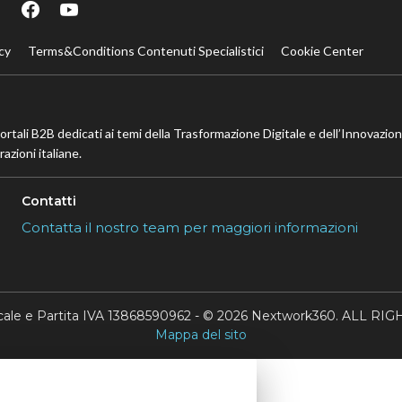
cy
Terms&Conditions Contenuti Specialistici
Cookie Center
portali B2B dedicati ai temi della Trasformazione Digitale e dell’Innovazio
azioni italiane.
Contatti
Contatta il nostro team per maggiori informazioni
scale e Partita IVA 13868590962 - © 2026 Nextwork360. ALL 
Mappa del sito