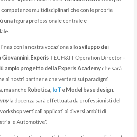
 di competenze multidisciplinari che con le proprie
ù una figura professionale centrale e
ale.
linea con la nostra vocazione allo
sviluppo dei
 Giovannini,
Experis
TECH&IT Operation Director –
più ampio progetto della Experis Academy
che sarà
 ai nostri partner e che verterà sui paradigmi
a
, ma anche
Robotica,
IoT
e Model base design
.
emy
la docenza sarà effettuata da professionisti del
rkshop verticali applicati ai diversi ambiti di
strial e Automotive”.