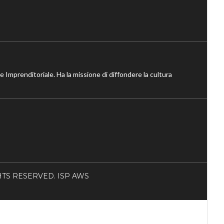
ne Imprenditoriale. Ha la missione di diffondere la cultura
RIGHTS RESERVED. ISP AWS