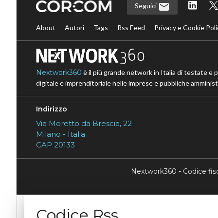
Seguici
About
Autori
Tags
Rss Feed
Privacy e Cookie Poli
Nextwork360
è il più grande network in Italia di testate e 
digitale e imprenditoriale nelle imprese e pubbliche amministr
Indirizzo
Via Moretto da Brescia, 22
Milano - Italia
CAP 20133
Nextwork360 - Codice fi
Codice Rss